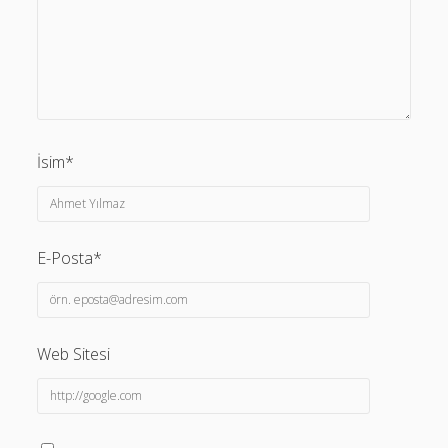
İsim*
E-Posta*
Web Sitesi