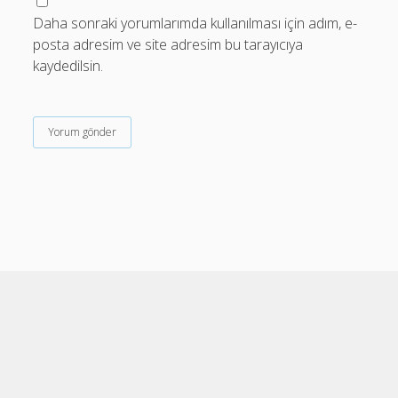
Daha sonraki yorumlarımda kullanılması için adım, e-
posta adresim ve site adresim bu tarayıcıya
kaydedilsin.
Cele Theme
by Compete Themes.