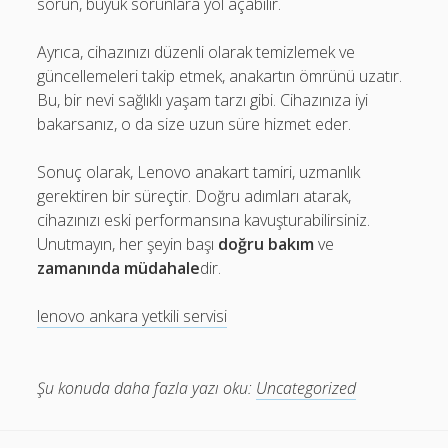
sorun, büyük sorunlara yol açabilir.
Ayrıca, cihazınızı düzenli olarak temizlemek ve
güncellemeleri takip etmek, anakartın ömrünü uzatır.
Bu, bir nevi sağlıklı yaşam tarzı gibi. Cihazınıza iyi
bakarsanız, o da size uzun süre hizmet eder.
Sonuç olarak, Lenovo anakart tamiri, uzmanlık
gerektiren bir süreçtir. Doğru adımları atarak,
cihazınızı eski performansına kavuşturabilirsiniz.
Unutmayın, her şeyin başı
doğru bakım
ve
zamanında müdahale
dir.
lenovo ankara yetkili servisi
Şu konuda daha fazla yazı oku:
Uncategorized