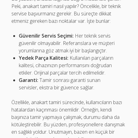
Peki, anakart tamiri nasıl yapılır? Öncelikle, bir teknik
servise başvurmanız gerekir. Bu süreçte dikkat
etmeniz gereken bazı noktalar var. İşte bunlar:
Güvenilir Servis Seçimi:
Her teknik servis
güvenilir olmayabilir. Referanslara ve müşteri
yorumlarına göz atmak iyi bir başlangıçtır.
Yedek Parça Kalitesi:
Kullanılan parçaların
kalitesi, cihazınızın performansını doğrudan
etkiler. Orijinal parçalar tercih edilmelidir.
Garanti:
Tamir sonrası garanti sunan
servisler, ekstra bir güvence sağlar.
Özellikle, anakart tamiri sürecinde, kullanıcıların bazı
hatalardan kaçınması önemlidir. Örneğin, kendi
başınıza tamir yapmaya çalışmak, durumu daha da
kötüleştirebilir. Bu yüzden, profesyonellere danışmak
en sağlıklı yoldur. Unutmayın, bazen en küçük bir