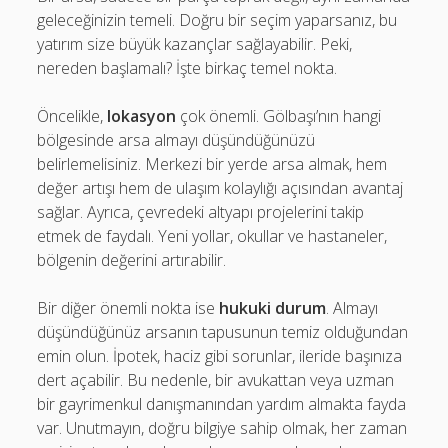
geleceğinizin temeli. Doğru bir seçim yaparsanız, bu
yatırım size büyük kazançlar sağlayabilir. Peki,
nereden başlamalı? İşte birkaç temel nokta.
Öncelikle,
lokasyon
çok önemli. Gölbaşı’nın hangi
bölgesinde arsa almayı düşündüğünüzü
belirlemelisiniz. Merkezi bir yerde arsa almak, hem
değer artışı hem de ulaşım kolaylığı açısından avantaj
sağlar. Ayrıca, çevredeki altyapı projelerini takip
etmek de faydalı. Yeni yollar, okullar ve hastaneler,
bölgenin değerini artırabilir.
Bir diğer önemli nokta ise
hukuki durum
. Almayı
düşündüğünüz arsanın tapusunun temiz olduğundan
emin olun. İpotek, haciz gibi sorunlar, ileride başınıza
dert açabilir. Bu nedenle, bir avukattan veya uzman
bir gayrimenkul danışmanından yardım almakta fayda
var. Unutmayın, doğru bilgiye sahip olmak, her zaman