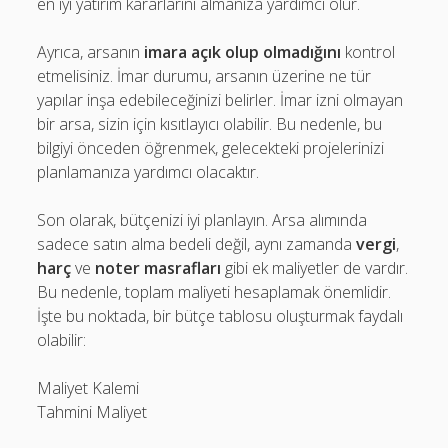
en iyi yatırım kararlarını almanıza yardımcı olur.
Ayrıca, arsanın
imara açık olup olmadığını
kontrol
etmelisiniz. İmar durumu, arsanın üzerine ne tür
yapılar inşa edebileceğinizi belirler. İmar izni olmayan
bir arsa, sizin için kısıtlayıcı olabilir. Bu nedenle, bu
bilgiyi önceden öğrenmek, gelecekteki projelerinizi
planlamanıza yardımcı olacaktır.
Son olarak, bütçenizi iyi planlayın. Arsa alımında
sadece satın alma bedeli değil, aynı zamanda
vergi
,
harç
ve
noter masrafları
gibi ek maliyetler de vardır.
Bu nedenle, toplam maliyeti hesaplamak önemlidir.
İşte bu noktada, bir bütçe tablosu oluşturmak faydalı
olabilir:
Maliyet Kalemi
Tahmini Maliyet