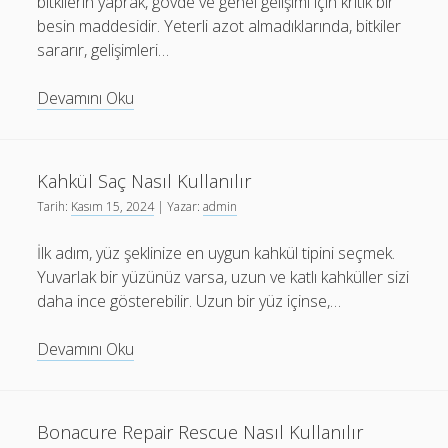
bitkilerin yaprak, gövde ve genel gelişimi için kritik bir
besin maddesidir. Yeterli azot almadıklarında, bitkiler
sararır, gelişimleri…
Azotlu
Devamını Oku
Gübreler
Nasıl
Kullanılır
Kahkül Saç Nasıl Kullanılır
Tarih:
Kasım 15, 2024
| Yazar:
admin
İlk adım, yüz şeklinize en uygun kahkül tipini seçmek.
Yuvarlak bir yüzünüz varsa, uzun ve katlı kahküller sizi
daha ince gösterebilir. Uzun bir yüz içinse,…
Kahkül
Devamını Oku
Saç
Nasıl
Kullanılır
Bonacure Repair Rescue Nasıl Kullanılır