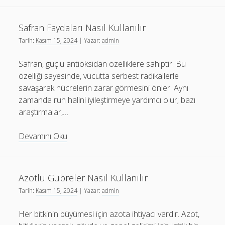
Kullanılır
Safran Faydaları Nasıl Kullanılır
Tarih:
Kasım 15, 2024
| Yazar:
admin
Safran, güçlü antioksidan özelliklere sahiptir. Bu
özelliği sayesinde, vücutta serbest radikallerle
savaşarak hücrelerin zarar görmesini önler. Aynı
zamanda ruh halini iyileştirmeye yardımcı olur; bazı
araştırmalar,…
Safran
Devamını Oku
Faydaları
Nasıl
Kullanılır
Azotlu Gübreler Nasıl Kullanılır
Tarih:
Kasım 15, 2024
| Yazar:
admin
Her bitkinin büyümesi için azota ihtiyacı vardır. Azot,