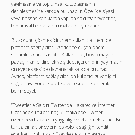
yayılmasına ve toplumsal kutuplaşmanın
derinleşmesine katkıda bulunabilir. Özellikle siyasi
veya hassas konularda yapılan saldırgan tweetler,
toplumsal bir patlama noktası oluşturabilir.
Bu sorunu çözmek için, hem kullanıcılar hem de
platform sağlayıcıları üzerlerine düşen önemli
sorumluluklara sahiptir. Kullanıcılar, hoş olmayan
paylaşımları bildirerek ve şiddet içeren dilin yayılmasını
önleyecek şekilde davranarak katkıda bulunabilir.
Ayrıca, platform sağlayıcıları da kullanıcı güvenliğini
sağlamaya yönelik politika ve teknolojik önlemleri
benimseyebilir.
“Tweetlerle Saldırı: Twitter'da Hakaret ve İnternet
Üzerindeki Etkileri” başlıklı makalede, Twitter
üzerindeki hakaretin yaygınlığı ve etkileri ele alındı. Bu
tür saldırılar, bireylerin psikolojik sağlığını tehdit
ederken, toplumsal düzeyde de kutuplaşmayı