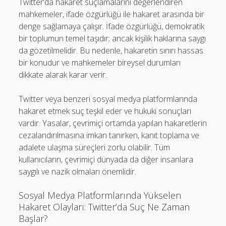
Twitter’da hakaret suçlamalarını değerlendiren
mahkemeler, ifade özgürlüğü ile hakaret arasında bir
denge sağlamaya çalışır. İfade özgürlüğü, demokratik
bir toplumun temel taşıdır; ancak kişilik haklarına saygı
da gözetilmelidir. Bu nedenle, hakaretin sınırı hassas
bir konudur ve mahkemeler bireysel durumları
dikkate alarak karar verir.
Twitter veya benzeri sosyal medya platformlarında
hakaret etmek suç teşkil eder ve hukuki sonuçları
vardır. Yasalar, çevrimiçi ortamda yapılan hakaretlerin
cezalandırılmasına imkan tanırken, kanıt toplama ve
adalete ulaşma süreçleri zorlu olabilir. Tüm
kullanıcıların, çevrimiçi dünyada da diğer insanlara
saygılı ve nazik olmaları önemlidir.
Sosyal Medya Platformlarında Yükselen
Hakaret Olayları: Twitter’da Suç Ne Zaman
Başlar?