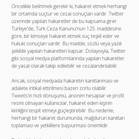
Öncelikle belirtmek gerekir ki, hakaret etmek herhangi
bir ortamda suçtur ve cezai sonuçları vardır. Twitter
üzerinde yapılan hakaretler de bu kapsama girer.
Türkiye'de, Türk Ceza Kanunu'nun 125. maddesine
göre, bir kimseye hakaret etmek suç teşkil eder ve
hukuki sonuçları vardır. Bu madde, sözlü veya yazılı
şekilde yapılan hakaretleri kapsar. Dolayısıyla, Twitter
gibi sosyal medya platformlarında yapılan hakaretler
de yasal olarak takip edilebilir ve cezalandırılabilir.
Ancak, sosyal medyada hakaretin kanıtlanması ve
adalete intikal ettirilmesi bazen zorlu olabilir.
Tweets'in hızlı dönüşümü, anonim hesaplar ve profil
resmi olmayan kullanıcılar, hakaret eden kişinin
kimliğini tespit etmeyi güçleştirebilir. Bu nedenle,
herhangi bir hakaret durumunda, mağdurun kanıtları
toplaması ve yetkililere başvurması önemlidir.