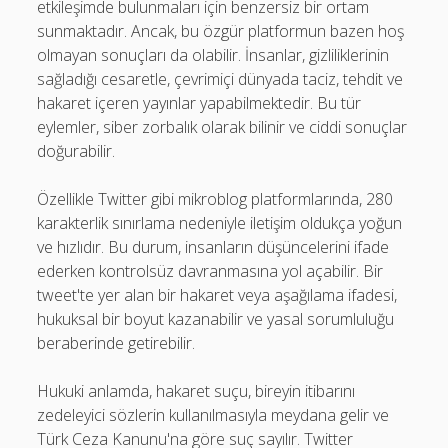
etkileşimde bulunmaları için benzersiz bir ortam
sunmaktadır. Ancak, bu özgür platformun bazen hoş
olmayan sonuçları da olabilir. İnsanlar, gizliliklerinin
sağladığı cesaretle, çevrimiçi dünyada taciz, tehdit ve
hakaret içeren yayınlar yapabilmektedir. Bu tür
eylemler, siber zorbalık olarak bilinir ve ciddi sonuçlar
doğurabilir.
Özellikle Twitter gibi mikroblog platformlarında, 280
karakterlik sınırlama nedeniyle iletişim oldukça yoğun
ve hızlıdır. Bu durum, insanların düşüncelerini ifade
ederken kontrolsüz davranmasına yol açabilir. Bir
tweet'te yer alan bir hakaret veya aşağılama ifadesi,
hukuksal bir boyut kazanabilir ve yasal sorumluluğu
beraberinde getirebilir.
Hukuki anlamda, hakaret suçu, bireyin itibarını
zedeleyici sözlerin kullanılmasıyla meydana gelir ve
Türk Ceza Kanunu'na göre suç sayılır. Twitter