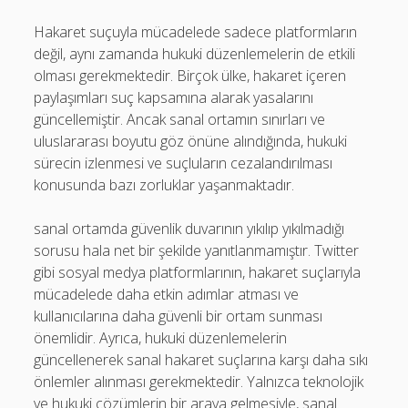
Hakaret suçuyla mücadelede sadece platformların
değil, aynı zamanda hukuki düzenlemelerin de etkili
olması gerekmektedir. Birçok ülke, hakaret içeren
paylaşımları suç kapsamına alarak yasalarını
güncellemiştir. Ancak sanal ortamın sınırları ve
uluslararası boyutu göz önüne alındığında, hukuki
sürecin izlenmesi ve suçluların cezalandırılması
konusunda bazı zorluklar yaşanmaktadır.
sanal ortamda güvenlik duvarının yıkılıp yıkılmadığı
sorusu hala net bir şekilde yanıtlanmamıştır. Twitter
gibi sosyal medya platformlarının, hakaret suçlarıyla
mücadelede daha etkin adımlar atması ve
kullanıcılarına daha güvenli bir ortam sunması
önemlidir. Ayrıca, hukuki düzenlemelerin
güncellenerek sanal hakaret suçlarına karşı daha sıkı
önlemler alınması gerekmektedir. Yalnızca teknolojik
ve hukuki çözümlerin bir araya gelmesiyle, sanal