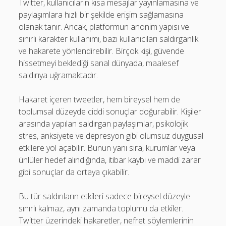
Twitter, kullanıcıların kısa mesajlar yayınlamasına ve
paylaşımlara hızlı bir şekilde erişim sağlamasına
olanak tanır. Ancak, platformun anonim yapısı ve
sınırlı karakter kullanımı, bazı kullanıcıları saldırganlık
ve hakarete yönlendirebilir. Birçok kişi, güvende
hissetmeyi beklediği sanal dünyada, maalesef
saldırıya uğramaktadır.
Hakaret içeren tweetler, hem bireysel hem de
toplumsal düzeyde ciddi sonuçlar doğurabilir. Kişiler
arasında yapılan saldırgan paylaşımlar, psikolojik
stres, anksiyete ve depresyon gibi olumsuz duygusal
etkilere yol açabilir. Bunun yanı sıra, kurumlar veya
ünlüler hedef alındığında, itibar kaybı ve maddi zarar
gibi sonuçlar da ortaya çıkabilir.
Bu tür saldırıların etkileri sadece bireysel düzeyle
sınırlı kalmaz, aynı zamanda toplumu da etkiler.
Twitter üzerindeki hakaretler, nefret söylemlerinin