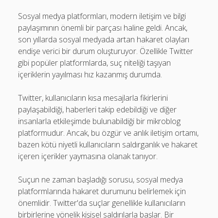
Sosyal medya platformları, modern iletişim ve bilgi
paylaşımının önemli bir parçası haline geldi. Ancak,
son yıllarda sosyal medyada artan hakaret olayları
endişe verici bir durum oluşturuyor. Özellikle Twitter
gibi popüler platformlarda, suç niteliği taşıyan
içeriklerin yayılması hız kazanmış durumda.
Twitter, kullanıcıların kısa mesajlarla fikirlerini
paylaşabildiği, haberleri takip edebildiği ve diğer
insanlarla etkileşimde bulunabildiği bir mikroblog
platformudur. Ancak, bu özgür ve anlık iletişim ortamı,
bazen kötü niyetli kullanıcıların saldırganlık ve hakaret
içeren içerikler yaymasına olanak tanıyor.
Suçun ne zaman başladığı sorusu, sosyal medya
platformlarında hakaret durumunu belirlemek için
önemlidir. Twitter'da suçlar genellikle kullanıcıların
birbirlerine yönelik kişisel saldırılarla başlar. Bir