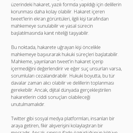
üzerindeki hakaret, yazılı formda yapıldığı için delillerin
korunması daha kolay olabilir. Hakaret içeren
tweet'lerin ekran görüntüleri, ilgili kişi tarafından
mahkemeye sunulabilir ve yasal sürecin
başlatılmasında kanıt niteliği taşıyabilir.
Bu noktada, hakarete uğrayan kişi öncelikle
mahkemeye başvurarak hukuki süreçleri başlatabilir.
Mahkeme, yayınlanan tweet'in hakaret içerip
içermediğini değerlendirir ve eğer suç unsurları varsa,
sorumluları cezalandırabilir. Hukuki boyutta, bu tür
davalar zaman alıcı olabilir ve delillerin toplanması
gerekebilir. Ancak, dijital dünyada gerçekleştirilen
hakaretlerin ciddi sonuçları olabileceği
unutulmamalıdır.
Twitter gibi sosyal medya platformları, insanları bir
araya getiren, fikir alışverişini kolaylaştıran bir
mecradır. Ancak, sınırsız ifade özgürlüğünün kötüye