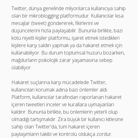
Twitter, dünya genelinde milyonlarca kullanıcıya sahip
olan bir mikroblogging platformudur. Kullanıcılar kısa
mesajlar (tweet) göndererek, fikirlerini ve
düşüncelerini hızla paylaşabilir. Bununla birlikte, bazı
kötü niyetli kişiler platformu, işaret etmek istedikleri
kişilere karşı saldırı yapmak ya da hakaret etmek için
kullanabiliyor. Bu durum toplumsal huzuru bozarken,
mağdurların psikolojik zarar yaşamasına sebep
olabiliyor.
Hakaret suçlarına karşı mücadelede Twitter,
kullanıcıları korumak adına bazı önlemler aldı.
Platform, kullanıcılar tarafından raporlanan hakaret
içeren tweetleri inceler ve kurallara uymayanları
kaldırır. Bununla birlikte, bu önlemlerin yeterli olup
olmadığı tartışmalıdır. Zira büyük bir kullanıcı kitlesine
sahip olan Twitter'da, tüm hakaret içeren
paylaşımların takibi ve kontrolü oldukça zordur.