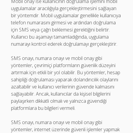
Mobil onay ise kullanıcının doğrulama işlemini mobil
uygulamalar aracılığıyla gerçekleştirmesini sağlayan
bir yöntemdir. Mobil uygulamalar genellikle kullanıcıya
telefon numarasını girmesi ve ardından doğrulama
için SMS veya çağrı beklemesi gerektiğini belirtir.
Kullanıcı bu aşamayı tamamladığında, uygulama
numarayı kontrol ederek doğrulamayı gerçekleştirir.
SMS onayı, numara onayı ve mobil onay gibi
yöntemler, çevrimiçi platformların güvenlik düzeyini
artırmak için etkili bir yol olabilir. Bu yöntemler, hesap
sahipliği doğrulaması yaparak dolandırıcılık olaylarını
azaltabilir ve kullanıcı verilerinin güvende kalmasını
sağlayabilir. Ancak, kullanıcılar da kişisel bilgilerini
paylaşırken dikkatli olmalı ve yalnızca güvendiği
platformlara bu bilgileri vermeli.
SMS onayı, numara onayı ve mobil onay gibi
yöntemler, internet üzerinde güvenli işlemler yapmak