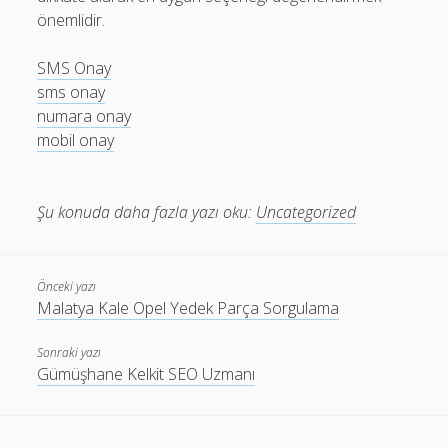
önemlidir.
SMS Onay
sms onay
numara onay
mobil onay
Şu konuda daha fazla yazı oku:
Uncategorized
Önceki yazı
Malatya Kale Opel Yedek Parça Sorgulama
Sonraki yazı
Gümüşhane Kelkit SEO Uzmanı