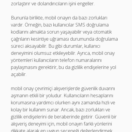
zorlaştırır ve dolandırıcıların işini engeller.
Bununla birlikte, mobil onayın da bazı zorlukları
vardır. Örneğin, bazı kullanıcılar SMS doğrulama
kodlarını almakta sorun yaşayabilir veya otomatik
çağrıların kesintiye uğraması durumunda doğrulama
süreci aksayabilir. Bu gibi durumlar, kullanıcı
deneyimini olumsuz etkileyebilir. Ayrıca, mobil onay
yöntemleri kullanıcıların telefon numaralarını
paylaşmasını gerektirir, bu da gizlilik endişelerine yol
açabilir.
mobil onay çevrimiçi alışverişlerde güvenlik duvarını
aşmanın etkili bir yoludur. Kullanıcıların hesaplarını
korumasına yardımcı olurken aynı zamanda hızlı ve
kolay bir kullanım sunar. Ancak, bazı zorlukları ve
gizlilik endişelerini de beraberinde getirir. Güvenli bir
alışveriş deneyimi için, mobil onayın farklı yönlerini
dikkate alarak en uygun seçeneği değerlendirmek