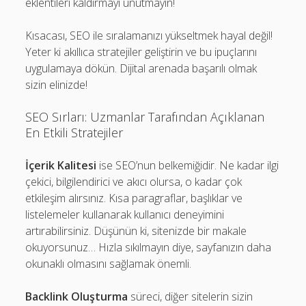
eklentileri kaldırmayı unutmayın!
Kısacası, SEO ile sıralamanızı yükseltmek hayal değil!
Yeter ki akıllıca stratejiler geliştirin ve bu ipuçlarını
uygulamaya dökün. Dijital arenada başarılı olmak
sizin elinizde!
SEO Sırları: Uzmanlar Tarafından Açıklanan
En Etkili Stratejiler
İçerik Kalitesi
ise SEO’nun belkemiğidir. Ne kadar ilgi
çekici, bilgilendirici ve akıcı olursa, o kadar çok
etkileşim alırsınız. Kısa paragraflar, başlıklar ve
listelemeler kullanarak kullanıcı deneyimini
artırabilirsiniz. Düşünün ki, sitenizde bir makale
okuyorsunuz… Hızla sıkılmayın diye, sayfanızın daha
okunaklı olmasını sağlamak önemli.
Backlink Oluşturma
süreci, diğer sitelerin sizin