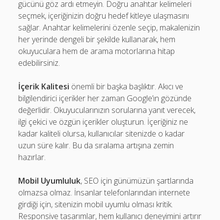
gücünü göz ardı etmeyin. Doğru anahtar kelimeleri
seçmek, içeriğinizin doğru hedef kitleye ulaşmasını
sağlar. Anahtar kelimelerini özenle seçip, makalenizin
her yerinde dengeli bir şekilde kullanarak, hem
okuyuculara hem de arama motorlarına hitap
edebilirsiniz.
İçerik Kalitesi
önemli bir başka başlıktır. Akıcı ve
bilgilendirici içerikler her zaman Google’ın gözünde
değerlidir. Okuyucularınızın sorularına yanıt verecek,
ilgi çekici ve özgün içerikler oluşturun. İçeriğiniz ne
kadar kaliteli olursa, kullanıcılar sitenizde o kadar
uzun süre kalır. Bu da sıralama artışına zemin
hazırlar.
Mobil Uyumluluk
, SEO için günümüzün şartlarında
olmazsa olmaz. İnsanlar telefonlarından internete
girdiği için, sitenizin mobil uyumlu olması kritik.
Responsive tasarımlar, hem kullanıcı deneyimini artırır