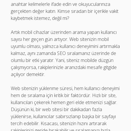
anahtar kelimelerle ifade edin ve okuyucularınıza
gerçekten değer katın. Kimse sıradan bir içerikle vakit
kaybetmek istemez, değil mi?
Artık mobil cihazlar üzerinden arama yapan kullanıcı
sayısı her geçen gün artıyor. Web sitenizin mobil
uyumlu olması, yalnızca kullanıcı deneyimini artırmakla
kalmaz, aynı zamanda SEO sıralamanız üzerinde de
olumlu bir etki yaratır. Yani, siteniz mobilde düzgün
çalışmıyorsa, rakiplerinizle aranızdaki mesafe gitgide
açılıyor demektir.
Web sitenizin yüklenme süresi, hem kullanıcı deneyimi
hem de sıralama için kritik bir faktördür. Hızlı bir site,
kullanıcıları çekerek hemen geri elde etmenizi sağlar.
Düşünün ki, bir web sitesi bir dakikadan fazla
yüklenirse, kullanıcılar sabırsızlanıp başka bir sayfayı
tercih edebilir. Kısacası, sitenizin hızını artırarak
rakiplerinizi geride bırakabilir ve sıralamanızı hızla