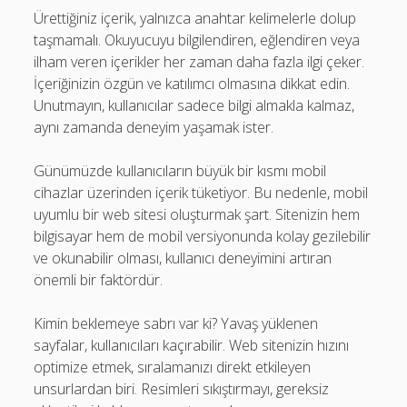
Ürettiğiniz içerik, yalnızca anahtar kelimelerle dolup
taşmamalı. Okuyucuyu bilgilendiren, eğlendiren veya
ilham veren içerikler her zaman daha fazla ilgi çeker.
İçeriğinizin özgün ve katılımcı olmasına dikkat edin.
Unutmayın, kullanıcılar sadece bilgi almakla kalmaz,
aynı zamanda deneyim yaşamak ister.
Günümüzde kullanıcıların büyük bir kısmı mobil
cihazlar üzerinden içerik tüketiyor. Bu nedenle, mobil
uyumlu bir web sitesi oluşturmak şart. Sitenizin hem
bilgisayar hem de mobil versiyonunda kolay gezilebilir
ve okunabilir olması, kullanıcı deneyimini artıran
önemli bir faktördür.
Kimin beklemeye sabrı var ki? Yavaş yüklenen
sayfalar, kullanıcıları kaçırabilir. Web sitenizin hızını
optimize etmek, sıralamanızı direkt etkileyen
unsurlardan biri. Resimleri sıkıştırmayı, gereksiz