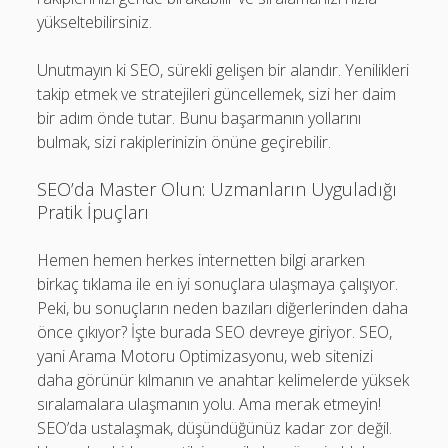
yükseltebilirsiniz.
Unutmayın ki SEO, sürekli gelişen bir alandır. Yenilikleri
takip etmek ve stratejileri güncellemek, sizi her daim
bir adım önde tutar. Bunu başarmanın yollarını
bulmak, sizi rakiplerinizin önüne geçirebilir.
SEO’da Master Olun: Uzmanların Uyguladığı
Pratik İpuçları
Hemen hemen herkes internetten bilgi ararken
birkaç tıklama ile en iyi sonuçlara ulaşmaya çalışıyor.
Peki, bu sonuçların neden bazıları diğerlerinden daha
önce çıkıyor? İşte burada SEO devreye giriyor. SEO,
yani Arama Motoru Optimizasyonu, web sitenizi
daha görünür kılmanın ve anahtar kelimelerde yüksek
sıralamalara ulaşmanın yolu. Ama merak etmeyin!
SEO’da ustalaşmak, düşündüğünüz kadar zor değil.