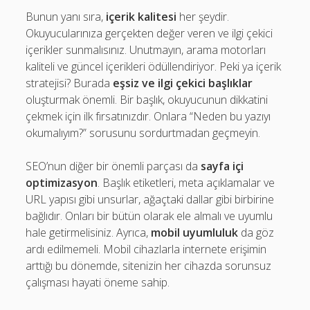
Bunun yanı sıra,
içerik kalitesi
her şeydir.
Okuyucularınıza gerçekten değer veren ve ilgi çekici
içerikler sunmalısınız. Unutmayın, arama motorları
kaliteli ve güncel içerikleri ödüllendiriyor. Peki ya içerik
stratejisi? Burada
eşsiz ve ilgi çekici başlıklar
oluşturmak önemli. Bir başlık, okuyucunun dikkatini
çekmek için ilk fırsatınızdır. Onlara “Neden bu yazıyı
okumalıyım?” sorusunu sordurtmadan geçmeyin.
SEO’nun diğer bir önemli parçası da
sayfa içi
optimizasyon
. Başlık etiketleri, meta açıklamalar ve
URL yapısı gibi unsurlar, ağaçtaki dallar gibi birbirine
bağlıdır. Onları bir bütün olarak ele almalı ve uyumlu
hale getirmelisiniz. Ayrıca,
mobil uyumluluk
da göz
ardı edilmemeli. Mobil cihazlarla internete erişimin
arttığı bu dönemde, sitenizin her cihazda sorunsuz
çalışması hayati öneme sahip.