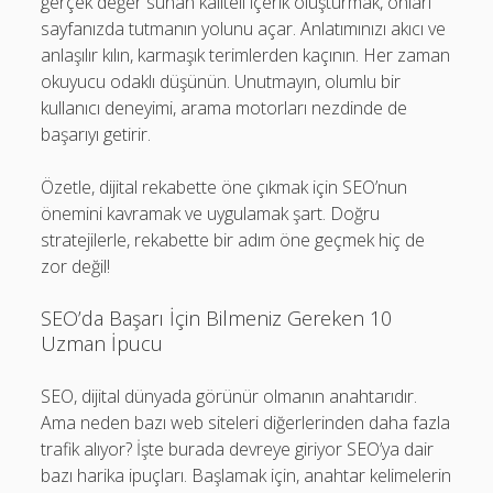
gerçek değer sunan kaliteli içerik oluşturmak, onları
sayfanızda tutmanın yolunu açar. Anlatımınızı akıcı ve
anlaşılır kılın, karmaşık terimlerden kaçının. Her zaman
okuyucu odaklı düşünün. Unutmayın, olumlu bir
kullanıcı deneyimi, arama motorları nezdinde de
başarıyı getirir.
Özetle, dijital rekabette öne çıkmak için SEO’nun
önemini kavramak ve uygulamak şart. Doğru
stratejilerle, rekabette bir adım öne geçmek hiç de
zor değil!
SEO’da Başarı İçin Bilmeniz Gereken 10
Uzman İpucu
SEO, dijital dünyada görünür olmanın anahtarıdır.
Ama neden bazı web siteleri diğerlerinden daha fazla
trafik alıyor? İşte burada devreye giriyor SEO’ya dair
bazı harika ipuçları. Başlamak için, anahtar kelimelerin