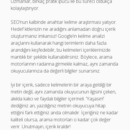
Uzmanlar, birkaç pratik ipucu ile bu süreci oldukça
kolaylaştırıyor.
SEO’nun kalbinde anahtar kelime araştırması yatıyor.
Hedef kitlenizin ne aradığını anlamadan doğru içerik
oluşturmanız imkansız! Google’ın kelime analizi
araçlarını kullanarak hangi terimlerin daha fazla
arandığını keşfedebilir, bu kelimeleri içeriklerinizde
mantıklı bir şekilde kullanabilirsiniz. Böylece, arama
motorlarının radarına girmekle kalmaz, aynı zamanda
okuyucularınıza da değerli bilgiler sunarsınız.
İyi bir içerik, sadece kelimelerin bir araya geldiği bir
metin değil, aynı zamanda okuyucunun ilgisini çeken,
akılda kalıcı ve faydalı bilgiler içermeli. 'Yaşasın!'
dediğiniz an, yazdığınız metnin okuyucuya hitap
ettiğini fark ettiğiniz anda olmalıdır. İçeriğiniz ne kadar
kaliteli olursa, arama motorları o kadar çok değer
verir. Unutmayın, içerik kraldır!