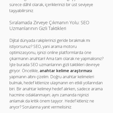
sürece dâhil olarak, içeriklerinizi bir üst seviyeye
taşıyabilirsiniz.
Sıralamada Zirveye Çıkmanın Yolu: SEO
Uzmanlarının Gizli Taktikleri
Dijital dünyada rakiplerinizi geride bırakmak mı
istiyorsunuz? SEO, yani arama motoru
optimizasyonu, işinizi online platformlarda öne
çıkarmanın anahtarı! Ama tam olarak ne yapmalısınız?
İşte burada SEO uzmanlarının gizli taktikleri devreye
giriyor. Öncelikle,
anahtar kelime araştırması
yapmanın altını çizelim. Doğru anahtar kelimeleri
bulmak, hedef kitlenize ulaşmanın en etkili yollarından
biri. Bir anahtar kelimeyi hedef alırken, sadece arama
hacmine odaklanmayın; aynı zamanda nişinizi
anlamak da kritik önem taşıyor. Hedef kitleniz ne
arıyor? Sorularına yanıt vermelisiniz.