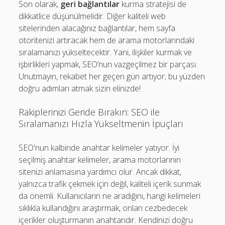
Son olarak,
geri bağlantılar
kurma stratejisi de
dikkatlice düşünülmelidir. Diğer kaliteli web
sitelerinden alacağınız bağlantılar, hem sayfa
otoritenizi artıracak hem de arama motorlarındaki
sıralamanızı yükseltecektir. Yani, ilişkiler kurmak ve
işbirlikleri yapmak, SEO’nun vazgeçilmez bir parçası.
Unutmayın, rekabet her geçen gün artıyor; bu yüzden
doğru adımları atmak sizin elinizde!
Rakiplerinizi Geride Bırakın: SEO ile
Sıralamanızı Hızla Yükseltmenin İpuçları
SEO'nun kalbinde anahtar kelimeler yatıyor. İyi
seçilmiş anahtar kelimeler, arama motorlarının
sitenizi anlamasına yardımcı olur. Ancak dikkat,
yalnızca trafik çekmek için değil, kaliteli içerik sunmak
da önemli. Kullanıcıların ne aradığını, hangi kelimeleri
sıklıkla kullandığını araştırmak, onları cezbedecek
içerikler oluşturmanın anahtarıdır. Kendinizi doğru