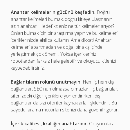
Anahtar kelimelerin gücünü keşfedin.
Doğru
anahtar kelimeleri bulmak, doğru kitleye ulaşmanın
altın anahtarı. Hedef kitleniz ne tür kelimeler arıyor?
Onları bulmak için bir araştırma yapın ve bu kelimeleri
içeriklerinizde akıllıca kullanın. Ama dikkat! Anahtar
kelimeleri abartmadan ve doğal bir akış içinde
yerleştirmek çok önemli. Yoksa içerikleriniz
robotlardan farksız hale gelebilir ve okuyucu kitlenizi
kaybedebilirsiniz.
Bağlantıların rolünü unutmayın.
Hem iç hem dış
bağlantılar, SEO’nun olmazsa olmazları. İç bağlantılar,
sitenizdeki diğer içeriklere yönlendirirken, dış
bağlantılar da sizi otoriter kaynaklarla ilişkilendirir. Bu
sayede, arama motorları sitenizi daha güvenilir görür.
İçerik kalitesi, krallığın anahtarıdır.
Okuyuculara