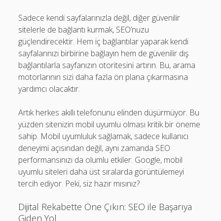
Sadece kendi sayfalarınızla değil, diğer güvenilir
sitelerle de bağlantı kurmak, SEO’nuzu
güçlendirecektir. Hem iç bağlantılar yaparak kendi
sayfalarınızı birbirine bağlayın hem de güvenilir dış
bağlantılarla sayfanızın otoritesini artırın. Bu, arama
motorlarının sizi daha fazla ön plana çıkarmasına
yardımcı olacaktır.
Artık herkes akıllı telefonunu elinden düşürmüyor. Bu
yüzden sitenizin mobil uyumlu olması kritik bir öneme
sahip. Mobil uyumluluk sağlamak, sadece kullanıcı
deneyimi açısından değil, aynı zamanda SEO
performansınızı da olumlu etkiler. Google, mobil
uyumlu siteleri daha üst sıralarda görüntülemeyi
tercih ediyor. Peki, siz hazır mısınız?
Dijital Rekabette Öne Çıkın: SEO ile Başarıya
Giden Yol