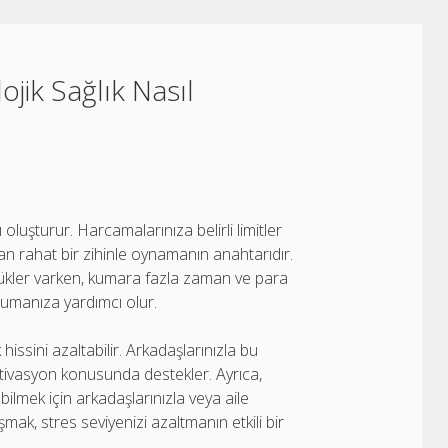
jik Sağlık Nasıl
ı oluşturur. Harcamalarınıza belirli limitler
an rahat bir zihinle oynamanın anahtarıdır.
lükler varken, kumara fazla zaman ve para
rumanıza yardımcı olur.
hissini azaltabilir. Arkadaşlarınızla bu
tivasyon konusunda destekler. Ayrıca,
ilmek için arkadaşlarınızla veya aile
laşmak, stres seviyenizi azaltmanın etkili bir