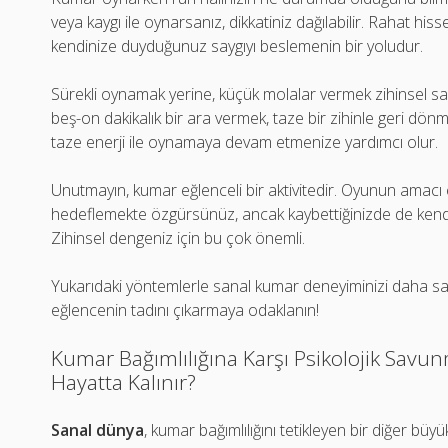
veya kaygı ile oynarsanız, dikkatiniz dağılabilir. Rahat h
kendinize duyduğunuz saygıyı beslemenin bir yoludur.
Sürekli oynamak yerine, küçük molalar vermek zihinsel sa
beş-on dakikalık bir ara vermek, taze bir zihinle geri dö
taze enerji ile oynamaya devam etmenize yardımcı olur.
Unutmayın, kumar eğlenceli bir aktivitedir. Oyunun amac
hedeflemekte özgürsünüz, ancak kaybettiğinizde de kendi
Zihinsel dengeniz için bu çok önemli.
Yukarıdaki yöntemlerle sanal kumar deneyiminizi daha sağlıkl
eğlencenin tadını çıkarmaya odaklanın!
Kumar Bağımlılığına Karşı Psikolojik Savu
Hayatta Kalınır?
Sanal dünya
, kumar bağımlılığını tetikleyen bir diğer bü