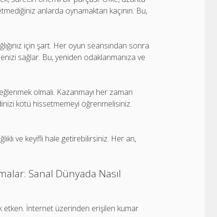
issetmediğiniz anlarda oynamaktan kaçının. Bu,
ğlığınız için şart. Her oyun seansından sonra
nmenizi sağlar. Bu, yeniden odaklanmanıza ve
ı eğlenmek olmalı. Kazanmayı her zaman
nizi kötü hissetmemeyi öğrenmelisiniz.
ı ve keyifli hale getirebilirsiniz. Her an,
nmalar: Sanal Dünyada Nasıl
yük etken. İnternet üzerinden erişilen kumar