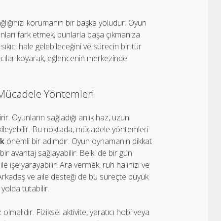
ğlığınızı korumanın bir başka yoludur. Oyun
nları fark etmek, bunlarla başa çıkmanıza
kıcı hale gelebileceğini ve sürecin bir tür
tıcılar koyarak, eğlencenin merkezinde
 Mücadele Yöntemleri
rir. Oyunların sağladığı anlık haz, uzun
 etkileyebilir. Bu noktada, mücadele yöntemleri
ek
önemli bir adımdır. Oyun oynamanın dikkat
bir avantaj sağlayabilir. Belki de bir gün
 işe yarayabilir. Ara vermek, ruh halinizi ve
. Arkadaş ve aile desteği de bu süreçte büyük
yolda tutabilir.
olmalıdır. Fiziksel aktivite, yaratıcı hobi veya