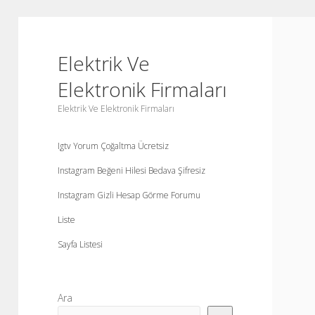
Elektrik Ve
Elektronik Firmaları
Elektrik Ve Elektronik Firmaları
Igtv Yorum Çoğaltma Ücretsiz
Instagram Beğeni Hilesi Bedava Şifresiz
Instagram Gizli Hesap Görme Forumu
Liste
Sayfa Listesi
Yan
Ara