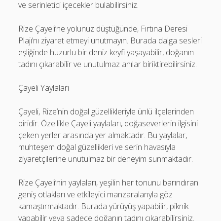
ve serinletici içecekler bulabilirsiniz.
Rize Çayeli’ne yolunuz düştüğünde, Fırtına Deresi
Plajı’nı ziyaret etmeyi unutmayın. Burada dalga sesleri
eşliğinde huzurlu bir deniz keyfi yaşayabilir, doğanın
tadını çıkarabilir ve unutulmaz anılar biriktirebilirsiniz.
Çayeli Yaylaları
Çayeli, Rize’nin doğal güzellikleriyle ünlü ilçelerinden
biridir. Özellikle Çayeli yaylaları, doğaseverlerin ilgisini
çeken yerler arasında yer almaktadır. Bu yaylalar,
muhteşem doğal güzellikleri ve serin havasıyla
ziyaretçilerine unutulmaz bir deneyim sunmaktadır.
Rize Çayeli’nin yaylaları, yeşilin her tonunu barındıran
geniş otlakları ve etkileyici manzaralarıyla göz
kamaştırmaktadır. Burada yürüyüş yapabilir, piknik
yapabilir veya sadece doğanın tadını çıkarabilirsiniz.