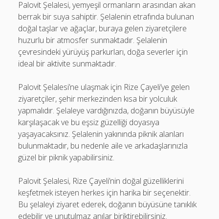
Palovit Şelalesi, yemyeşil ormanların arasından akan
berrak bir suya sahiptir. Şelalenin etrafında bulunan
doğal taşlar ve ağaçlar, buraya gelen ziyaretçilere
huzurlu bir atmosfer sunmaktadır. Şelalenin
çevresindeki yürüyüş parkurları, doğa severler için
ideal bir aktivite sunmaktadır.
Palovit Şelalesi’ne ulaşmak için Rize Çayeli’ye gelen
ziyaretçiler, şehir merkezinden kısa bir yolculuk
yapmalıdır. Şelaleye vardığınızda, doğanın büyüsüyle
karşılaşacak ve bu eşsiz güzelliği doyasıya
yaşayacaksınız. Şelalenin yakınında piknik alanları
bulunmaktadır, bu nedenle aile ve arkadaşlarınızla
güzel bir piknik yapabilirsiniz.
Palovit Şelalesi, Rize Çayeli’nin doğal güzelliklerini
keşfetmek isteyen herkes için harika bir seçenektir.
Bu şelaleyi ziyaret ederek, doğanın büyüsüne tanıklık
edebilir ve unutulmaz anılar biriktirebilirsiniz.