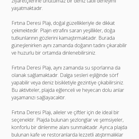
ziyaretçilerine unutulmaz bir deniz tatili deneyimi
yaşatmaktadır.
Fırtına Deresi Plajı, doğal güzellikleriyle de dikkat
çekmektedir. Plajın etrafını saran yeşillikler, doğa
tutkunlarının gözlerini kamaştırmaktadır. Burada
güneşlenirken aynı zamanda doğanın tadını çıkarabilir
ve huzurlu bir ortamda dinlenebilirsiniz.
Fırtına Deresi Plajı, aynı zamanda su sporlarına da
olanak sağlamaktadır. Dalga sesleri eşliğinde sörf
yapabilir veya deniz bisikletiyle gezintiye çıkabilirsiniz.
Bu aktiviteler, plajda eğlenceli ve heyecan dolu anlar
yaşamanızı sağlayacaktır.
Fırtına Deresi Plajı, aileler ve çiftler için de ideal bir
seçenektir. Plajda bulunan şezlonglar ve şemsiyeler,
konforlu bir dinlenme alanı sunmaktadır. Ayrıca plajda
bulunan kafe ve restoranlarda lezzetli atıştırmalıklar