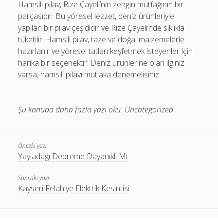
Hamsili pilav, Rize Çayeli’nin zengin mutfağının bir
parçasıdır. Bu yöresel lezzet, deniz ürünleriyle
yapılan bir pilav çeşididir ve Rize Çayeli’nde sıklıkla
tüketilir. Hamsili pilav, taze ve doğal malzemelerle
hazırlanır ve yöresel tatları keşfetmek isteyenler için
harika bir seçenektir. Deniz ürünlerine olan ilginiz
varsa, hamsili pilavı mutlaka denemelisiniz.
Şu konuda daha fazla yazı oku:
Uncategorized
Önceki yazı
Yayladağı Depreme Dayanıklı Mı
Sonraki yazı
Kayseri Felahiye Elektrik Kesintisi