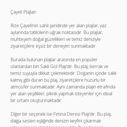
Çayeli Plajları
Rize Çayeli’nin sahil şeridinde yer alan plajlar, yaz
aylarında tatilcilerin uğrak noktasıdır. Bu plajlar,
muhteşem doğal güzellikleri ve temiz deniziyle
ziyaretçilere eşsiz bir deneyim sunmaktadır.
Burada bulunan plajlar arasında en popüler
olanlardan biri Saklı Göl Plajı’dır. Bu plaj, berrak ve
temiz suyuyla dikkat çekmektedir. Doğanın içinde saklı
kalmış gibi duran bu plaj, ziyaretçilere huzurlu bir
atmosfer sunmaktadır. Aynı zamanda plajın etrafında
yer alan yeşillikler, piknik yapmak isteyenler için ideal
bir ortam oluşturmaktadır.
Diğer bir seçenek ise Fırtına Deresi Plajı’dır. Bu plaj,
dalga sesleri eşliğinde denizin keyfini çıkarmak