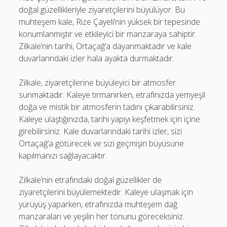
doğal güzellikleriyle ziyaretçilerini büyülüyor. Bu
muhteşem kale, Rize Çayeli’nin yüksek bir tepesinde
konumlanmıştır ve etkileyici bir manzaraya sahiptir.
Zilkale’nin tarihi, Ortaçağ’a dayanmaktadır ve kale
duvarlarındaki izler hala ayakta durmaktadır.
Zilkale, ziyaretçilerine büyüleyici bir atmosfer
sunmaktadır. Kaleye tırmanırken, etrafınızda yemyeşil
doğa ve mistik bir atmosferin tadını çıkarabilirsiniz.
Kaleye ulaştığınızda, tarihi yapıyı keşfetmek için içine
girebilirsiniz. Kale duvarlarındaki tarihi izler, sizi
Ortaçağ’a götürecek ve sizi geçmişin büyüsüne
kapılmanızı sağlayacaktır.
Zilkale’nin etrafındaki doğal güzellikler de
ziyaretçilerini büyülemektedir. Kaleye ulaşmak için
yürüyüş yaparken, etrafınızda muhteşem dağ
manzaraları ve yeşilin her tonunu göreceksiniz.