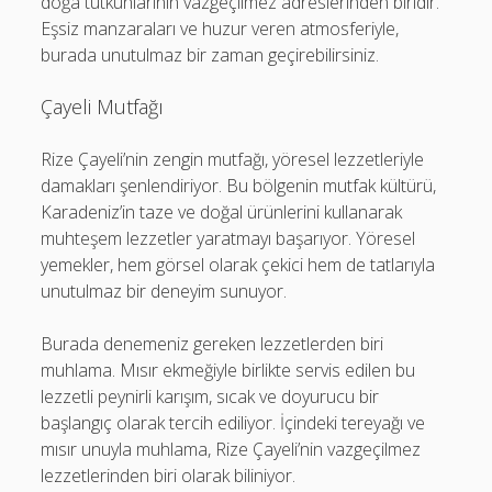
doğa tutkunlarının vazgeçilmez adreslerinden biridir.
Eşsiz manzaraları ve huzur veren atmosferiyle,
burada unutulmaz bir zaman geçirebilirsiniz.
Çayeli Mutfağı
Rize Çayeli’nin zengin mutfağı, yöresel lezzetleriyle
damakları şenlendiriyor. Bu bölgenin mutfak kültürü,
Karadeniz’in taze ve doğal ürünlerini kullanarak
muhteşem lezzetler yaratmayı başarıyor. Yöresel
yemekler, hem görsel olarak çekici hem de tatlarıyla
unutulmaz bir deneyim sunuyor.
Burada denemeniz gereken lezzetlerden biri
muhlama. Mısır ekmeğiyle birlikte servis edilen bu
lezzetli peynirli karışım, sıcak ve doyurucu bir
başlangıç olarak tercih ediliyor. İçindeki tereyağı ve
mısır unuyla muhlama, Rize Çayeli’nin vazgeçilmez
lezzetlerinden biri olarak biliniyor.