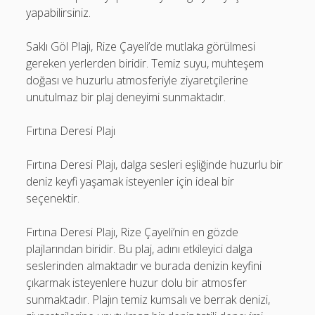
yapabilirsiniz.
Saklı Göl Plajı, Rize Çayeli’de mutlaka görülmesi
gereken yerlerden biridir. Temiz suyu, muhteşem
doğası ve huzurlu atmosferiyle ziyaretçilerine
unutulmaz bir plaj deneyimi sunmaktadır.
Fırtına Deresi Plajı
Fırtına Deresi Plajı, dalga sesleri eşliğinde huzurlu bir
deniz keyfi yaşamak isteyenler için ideal bir
seçenektir.
Fırtına Deresi Plajı, Rize Çayeli’nin en gözde
plajlarından biridir. Bu plaj, adını etkileyici dalga
seslerinden almaktadır ve burada denizin keyfini
çıkarmak isteyenlere huzur dolu bir atmosfer
sunmaktadır. Plajın temiz kumsalı ve berrak denizi,