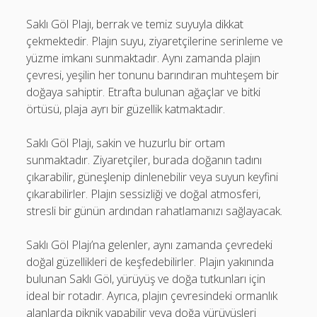
Saklı Göl Plajı, berrak ve temiz suyuyla dikkat
çekmektedir. Plajın suyu, ziyaretçilerine serinleme ve
yüzme imkanı sunmaktadır. Aynı zamanda plajın
çevresi, yeşilin her tonunu barındıran muhteşem bir
doğaya sahiptir. Etrafta bulunan ağaçlar ve bitki
örtüsü, plaja ayrı bir güzellik katmaktadır.
Saklı Göl Plajı, sakin ve huzurlu bir ortam
sunmaktadır. Ziyaretçiler, burada doğanın tadını
çıkarabilir, güneşlenip dinlenebilir veya suyun keyfini
çıkarabilirler. Plajın sessizliği ve doğal atmosferi,
stresli bir günün ardından rahatlamanızı sağlayacak.
Saklı Göl Plajı’na gelenler, aynı zamanda çevredeki
doğal güzellikleri de keşfedebilirler. Plajın yakınında
bulunan Saklı Göl, yürüyüş ve doğa tutkunları için
ideal bir rotadır. Ayrıca, plajın çevresindeki ormanlık
alanlarda piknik yapabilir veya doğa yürüyüşleri