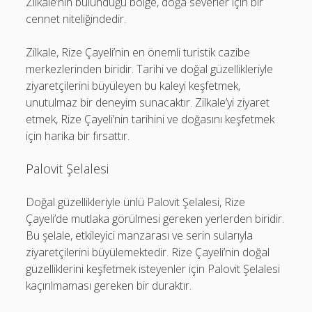
Zilkale’nin bulunduğu bölge, doğa severler için bir
cennet niteliğindedir.
Zilkale, Rize Çayeli’nin en önemli turistik cazibe
merkezlerinden biridir. Tarihi ve doğal güzellikleriyle
ziyaretçilerini büyüleyen bu kaleyi keşfetmek,
unutulmaz bir deneyim sunacaktır. Zilkale’yi ziyaret
etmek, Rize Çayeli’nin tarihini ve doğasını keşfetmek
için harika bir fırsattır.
Palovit Şelalesi
Doğal güzellikleriyle ünlü Palovit Şelalesi, Rize
Çayeli’de mutlaka görülmesi gereken yerlerden biridir.
Bu şelale, etkileyici manzarası ve serin sularıyla
ziyaretçilerini büyülemektedir. Rize Çayeli’nin doğal
güzelliklerini keşfetmek isteyenler için Palovit Şelalesi
kaçırılmaması gereken bir duraktır.