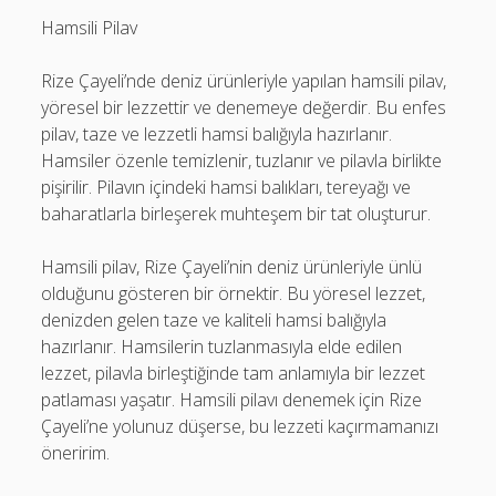
Hamsili Pilav
Rize Çayeli’nde deniz ürünleriyle yapılan hamsili pilav,
yöresel bir lezzettir ve denemeye değerdir. Bu enfes
pilav, taze ve lezzetli hamsi balığıyla hazırlanır.
Hamsiler özenle temizlenir, tuzlanır ve pilavla birlikte
pişirilir. Pilavın içindeki hamsi balıkları, tereyağı ve
baharatlarla birleşerek muhteşem bir tat oluşturur.
Hamsili pilav, Rize Çayeli’nin deniz ürünleriyle ünlü
olduğunu gösteren bir örnektir. Bu yöresel lezzet,
denizden gelen taze ve kaliteli hamsi balığıyla
hazırlanır. Hamsilerin tuzlanmasıyla elde edilen
lezzet, pilavla birleştiğinde tam anlamıyla bir lezzet
patlaması yaşatır. Hamsili pilavı denemek için Rize
Çayeli’ne yolunuz düşerse, bu lezzeti kaçırmamanızı
öneririm.