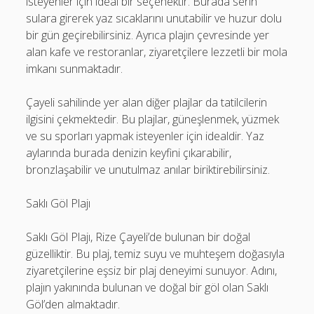
isteyenler için ideal bir seçenektir. Burada serin
sulara girerek yaz sıcaklarını unutabilir ve huzur dolu
bir gün geçirebilirsiniz. Ayrıca plajın çevresinde yer
alan kafe ve restoranlar, ziyaretçilere lezzetli bir mola
imkanı sunmaktadır.
Çayeli sahilinde yer alan diğer plajlar da tatilcilerin
ilgisini çekmektedir. Bu plajlar, güneşlenmek, yüzmek
ve su sporları yapmak isteyenler için idealdir. Yaz
aylarında burada denizin keyfini çıkarabilir,
bronzlaşabilir ve unutulmaz anılar biriktirebilirsiniz.
Saklı Göl Plajı
Saklı Göl Plajı, Rize Çayeli’de bulunan bir doğal
güzelliktir. Bu plaj, temiz suyu ve muhteşem doğasıyla
ziyaretçilerine eşsiz bir plaj deneyimi sunuyor. Adını,
plajın yakınında bulunan ve doğal bir göl olan Saklı
Göl’den almaktadır.