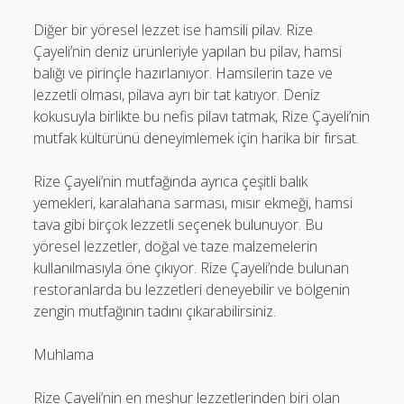
Diğer bir yöresel lezzet ise hamsili pilav. Rize
Çayeli’nin deniz ürünleriyle yapılan bu pilav, hamsi
balığı ve pirinçle hazırlanıyor. Hamsilerin taze ve
lezzetli olması, pilava ayrı bir tat katıyor. Deniz
kokusuyla birlikte bu nefis pilavı tatmak, Rize Çayeli’nin
mutfak kültürünü deneyimlemek için harika bir fırsat.
Rize Çayeli’nin mutfağında ayrıca çeşitli balık
yemekleri, karalahana sarması, mısır ekmeği, hamsi
tava gibi birçok lezzetli seçenek bulunuyor. Bu
yöresel lezzetler, doğal ve taze malzemelerin
kullanılmasıyla öne çıkıyor. Rize Çayeli’nde bulunan
restoranlarda bu lezzetleri deneyebilir ve bölgenin
zengin mutfağının tadını çıkarabilirsiniz.
Muhlama
Rize Çayeli’nin en meşhur lezzetlerinden biri olan