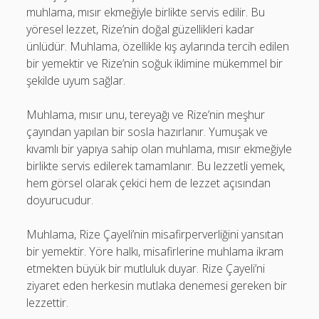
muhlama, mısır ekmeğiyle birlikte servis edilir. Bu
yöresel lezzet, Rize’nin doğal güzellikleri kadar
ünlüdür. Muhlama, özellikle kış aylarında tercih edilen
bir yemektir ve Rize’nin soğuk iklimine mükemmel bir
şekilde uyum sağlar.
Muhlama, mısır unu, tereyağı ve Rize’nin meşhur
çayından yapılan bir sosla hazırlanır. Yumuşak ve
kıvamlı bir yapıya sahip olan muhlama, mısır ekmeğiyle
birlikte servis edilerek tamamlanır. Bu lezzetli yemek,
hem görsel olarak çekici hem de lezzet açısından
doyurucudur.
Muhlama, Rize Çayeli’nin misafirperverliğini yansıtan
bir yemektir. Yöre halkı, misafirlerine muhlama ikram
etmekten büyük bir mutluluk duyar. Rize Çayeli’ni
ziyaret eden herkesin mutlaka denemesi gereken bir
lezzettir.