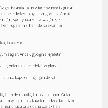
r. Doğru bakımla, uzun yıllar boyunca ilk günkü
lanta küpeler kolay kolay zarar görmez. Ancak,
Örneğin, spor yaparken veya ağır işler
e, hem küpelerinizi hem de kulaklarınızı
kaç ipucu var:
yum sağlar. Ancak, giydiğiniz kıyafetin
anız, pırlanta küpelerinizi ön plana
z pırlanta küpelerin ağırlığını dikkate
ığı hem de rahatlığı bir arada sunar. Onları
z. Unutmayın, pırlanta küpeler sadece birer takı
 Her gününüzü biraz daha parlak hale