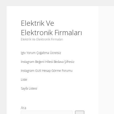
Elektrik Ve
Elektronik Firmaları
Elektrik Ve Elektronik Firmaları
Igtv Yorum Çoğaltma Ücretsiz
Instagram Beğeni Hilesi Bedava Şifresiz
Instagram Gizli Hesap Görme Forumu
Liste
Sayfa Listesi
Yan
Ara