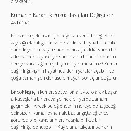
bırakabilir.
Kumarın Karanlık Yüzü: Hayatları Değiştiren
Zararlar
Kumar, birçok insan için heyecan verici bir eğlence
kaynağı olarak görünse de, ardında büyük bir tehlike
barındırıyor. İlk başta sadece birkaç dakika süren bir
adrenalinde kayboluyorsunuz ama bunun sonunun
nereye varacağını hiç düşünmüyor musunuz? Kumar
bağımlılığı, kişinin hayatında derin yaralar açabilir ve
çoğu zaman geri dönüşü olmayan sonuçlar doğurur.
Birçok kişi için kumar, sosyal bir aktivite olarak başlar;
arkadaşlarla bir araya gelmek, bir yerde zamanı
geçirmek… Ancak bu eğlencenin nereye dönüşeceği
belirsizdir. Kumar oynamak, başlangıçta eğlenceli
görünse bile, kayıpların artmasıyla birlikte bir
bağımlılığa dönüşebilir. Kayıplar arttıkça, insanların