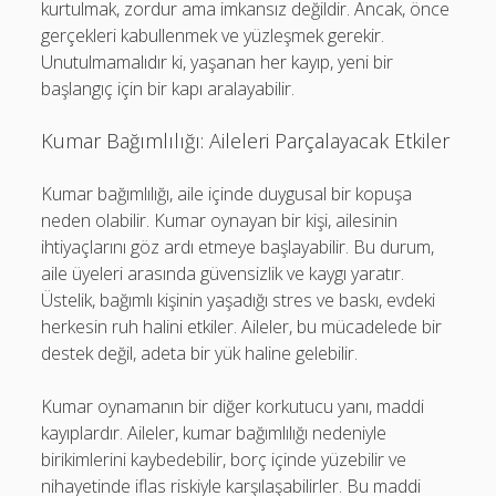
kurtulmak, zordur ama imkansız değildir. Ancak, önce
gerçekleri kabullenmek ve yüzleşmek gerekir.
Unutulmamalıdır ki, yaşanan her kayıp, yeni bir
başlangıç için bir kapı aralayabilir.
Kumar Bağımlılığı: Aileleri Parçalayacak Etkiler
Kumar bağımlılığı, aile içinde duygusal bir kopuşa
neden olabilir. Kumar oynayan bir kişi, ailesinin
ihtiyaçlarını göz ardı etmeye başlayabilir. Bu durum,
aile üyeleri arasında güvensizlik ve kaygı yaratır.
Üstelik, bağımlı kişinin yaşadığı stres ve baskı, evdeki
herkesin ruh halini etkiler. Aileler, bu mücadelede bir
destek değil, adeta bir yük haline gelebilir.
Kumar oynamanın bir diğer korkutucu yanı, maddi
kayıplardır. Aileler, kumar bağımlılığı nedeniyle
birikimlerini kaybedebilir, borç içinde yüzebilir ve
nihayetinde iflas riskiyle karşılaşabilirler. Bu maddi