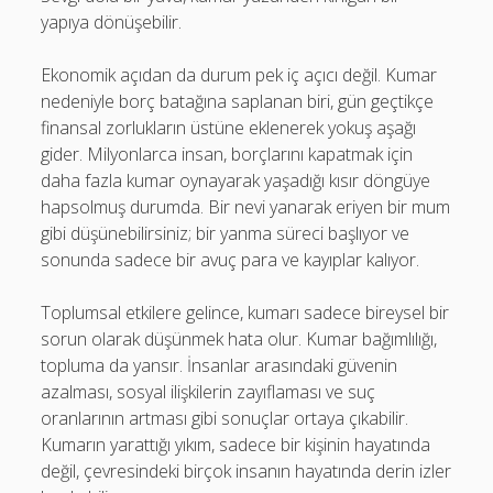
yapıya dönüşebilir.
Ekonomik açıdan da durum pek iç açıcı değil. Kumar
nedeniyle borç batağına saplanan biri, gün geçtikçe
finansal zorlukların üstüne eklenerek yokuş aşağı
gider. Milyonlarca insan, borçlarını kapatmak için
daha fazla kumar oynayarak yaşadığı kısır döngüye
hapsolmuş durumda. Bir nevi yanarak eriyen bir mum
gibi düşünebilirsiniz; bir yanma süreci başlıyor ve
sonunda sadece bir avuç para ve kayıplar kalıyor.
Toplumsal etkilere gelince, kumarı sadece bireysel bir
sorun olarak düşünmek hata olur. Kumar bağımlılığı,
topluma da yansır. İnsanlar arasındaki güvenin
azalması, sosyal ilişkilerin zayıflaması ve suç
oranlarının artması gibi sonuçlar ortaya çıkabilir.
Kumarın yarattığı yıkım, sadece bir kişinin hayatında
değil, çevresindeki birçok insanın hayatında derin izler