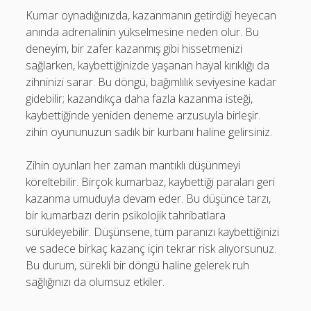
Kumar oynadığınızda, kazanmanın getirdiği heyecan
anında adrenalinin yükselmesine neden olur. Bu
deneyim, bir zafer kazanmış gibi hissetmenizi
sağlarken, kaybettiğinizde yaşanan hayal kırıklığı da
zihninizi sarar. Bu döngü, bağımlılık seviyesine kadar
gidebilir; kazandıkça daha fazla kazanma isteği,
kaybettiğinde yeniden deneme arzusuyla birleşir.
zihin oyununuzun sadık bir kurbanı haline gelirsiniz.
Zihin oyunları her zaman mantıklı düşünmeyi
köreltebilir. Birçok kumarbaz, kaybettiği paraları geri
kazanma umuduyla devam eder. Bu düşünce tarzı,
bir kumarbazı derin psikolojik tahribatlara
sürükleyebilir. Düşünsene, tüm paranızı kaybettiğinizi
ve sadece birkaç kazanç için tekrar risk alıyorsunuz.
Bu durum, sürekli bir döngü haline gelerek ruh
sağlığınızı da olumsuz etkiler.