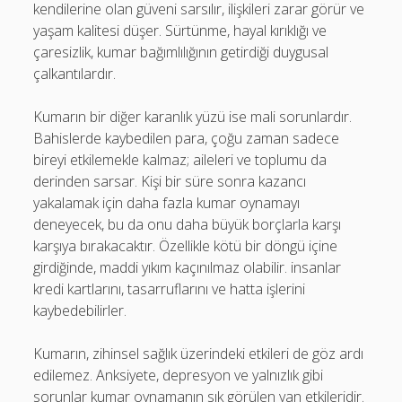
kendilerine olan güveni sarsılır, ilişkileri zarar görür ve
yaşam kalitesi düşer. Sürtünme, hayal kırıklığı ve
çaresizlik, kumar bağımlılığının getirdiği duygusal
çalkantılardır.
Kumarın bir diğer karanlık yüzü ise mali sorunlardır.
Bahislerde kaybedilen para, çoğu zaman sadece
bireyi etkilemekle kalmaz; aileleri ve toplumu da
derinden sarsar. Kişi bir süre sonra kazancı
yakalamak için daha fazla kumar oynamayı
deneyecek, bu da onu daha büyük borçlarla karşı
karşıya bırakacaktır. Özellikle kötü bir döngü içine
girdiğinde, maddi yıkım kaçınılmaz olabilir. insanlar
kredi kartlarını, tasarruflarını ve hatta işlerini
kaybedebilirler.
Kumarın, zihinsel sağlık üzerindeki etkileri de göz ardı
edilemez. Anksiyete, depresyon ve yalnızlık gibi
sorunlar kumar oynamanın sık görülen yan etkileridir.