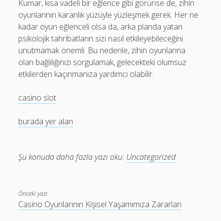
Kumar, kısa vadeli bir eğlence gibi görünse de, zihin
oyunlarının karanlık yüzüyle yüzleşmek gerek. Her ne
kadar oyun eğlenceli olsa da, arka planda yatan
psikolojik tahribatların sizi nasıl etkileyebileceğini
unutmamak önemli. Bu nedenle, zihin oyunlarına
olan bağlılığınızı sorgulamak, gelecekteki olumsuz
etkilerden kaçınmanıza yardımcı olabilir.
casino slot
burada yer alan
Şu konuda daha fazla yazı oku:
Uncategorized
Önceki yazı
Casino Oyunlarının Kişisel Yaşamımıza Zararları