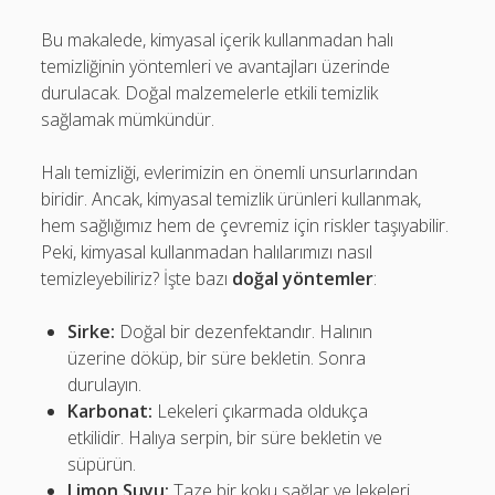
Bu makalede, kimyasal içerik kullanmadan halı
temizliğinin yöntemleri ve avantajları üzerinde
durulacak. Doğal malzemelerle etkili temizlik
sağlamak mümkündür.
Halı temizliği, evlerimizin en önemli unsurlarından
biridir. Ancak, kimyasal temizlik ürünleri kullanmak,
hem sağlığımız hem de çevremiz için riskler taşıyabilir.
Peki, kimyasal kullanmadan halılarımızı nasıl
temizleyebiliriz? İşte bazı
doğal yöntemler
:
Sirke:
Doğal bir dezenfektandır. Halının
üzerine döküp, bir süre bekletin. Sonra
durulayın.
Karbonat:
Lekeleri çıkarmada oldukça
etkilidir. Halıya serpin, bir süre bekletin ve
süpürün.
Limon Suyu:
Taze bir koku sağlar ve lekeleri