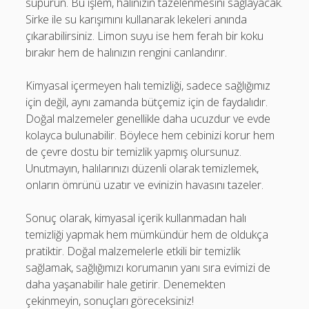
süpürün. Bu işlem, halınızın tazelenmesini sağlayacak.
Sirke ile su karışımını kullanarak lekeleri anında
çıkarabilirsiniz. Limon suyu ise hem ferah bir koku
bırakır hem de halınızın rengini canlandırır.
Kimyasal içermeyen halı temizliği, sadece sağlığımız
için değil, aynı zamanda bütçemiz için de faydalıdır.
Doğal malzemeler genellikle daha ucuzdur ve evde
kolayca bulunabilir. Böylece hem cebinizi korur hem
de çevre dostu bir temizlik yapmış olursunuz.
Unutmayın, halılarınızı düzenli olarak temizlemek,
onların ömrünü uzatır ve evinizin havasını tazeler.
Sonuç olarak, kimyasal içerik kullanmadan halı
temizliği yapmak hem mümkündür hem de oldukça
pratiktir. Doğal malzemelerle etkili bir temizlik
sağlamak, sağlığımızı korumanın yanı sıra evimizi de
daha yaşanabilir hale getirir. Denemekten
çekinmeyin, sonuçları göreceksiniz!