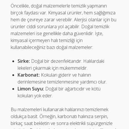
Öncelikle, doğal malzemelerle temizlik yapmanın
birçok faydası var. Kimyasal ürünler, hem sağlığımıza
hem de çevreye zarar verebilir. Alerjisi olanlar için bu
ürünler ciddi sorunlara yol açabilir. Doğal temizlik
malzemeleri ise genellikle daha güvenlidir. İşte,
kimyasal içermeyen halı temizliği için
kullanabileceğiniz bazı doğal malzemeler:
Sirke:
Doğal bir dezenfektandır. Halılardaki
lekeleri çıkarmak için mükemmeldir.
Karbonat:
Kokuları giderir ve halının
derinlemesine temizlenmesine yardımcı olur.
Limon Suyu:
Doğal bir ağartıcıdır ve kötü
kokuları yok eder.
Bu malzemeleri kullanarak halılarınızı temizlemek
oldukça basit. Örneğin, karbonatı halınıza serpin,
birkaç saat bekletin ve sonra elektrikli süpürgenizle