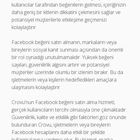
kullanıcılar tarafından beğenilerin gelmesi, içeriğinizin
daha geniş bir kitlenin dikkatini çekmesini sağlar ve
potansiyel müşterilerle etkileşime geçmenizi
kolaylaştırır.
Facebook beğeni satın almanın, markaların veya
bireylerin sosyal kanıt sunması açısından da önemli
bir rol oynadığı unutulmamalıdır. Yüksek beğeni
sayıları, güvenilirlik algısını artırır ve potansiyel
müşteriler üzerinde olumlu bir izlenim bırakır. Bu da
işletmelerin veya kişilerin hedefledikleri amaçlara
ulaşmasını kolaylaştırır.
Crovu'nun Facebook beğeni satın alma hizmeti,
gerçek kullanıcıların tercihi olmasıyla öne çıkmaktadır.
Güvenilirlik, kalite ve etkililik gibi faktörleri göz önünde
bulunduran Crovu, işletmelerin veya bireylerin
Facebook hesaplarını daha etkili bir şekilde
kullanmalarına yardımcı olur. Bu hizmet, marka