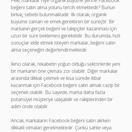
Peki, markalar niye organik büyüme yerine Facebook
beğeni satın alma yolunu tercih etmektedir? Bunun
birkaç sebebi bulunmaktadır. İlk olarak, organik
büyüme zaman ve emek gerektiren bir süreçtir. Bir
markanın gerçek beğeni ve takipçiler kazanması için
uzun bir süre beklemesi gerekebilir. Bu durumda, hızlı
sonuçlar elde etmek isteyen markalar, beğeni satın
alma seçeneğini değerlendirmektedir.
İkinci olarak, rekabetin yoğun olduğu sektörlerde yeni
bir markanın öne çıkması zor olabilir. Diğer markalar
arasında dikkat çekmek ve kısa sürede itibar
kazanmak için Facebook beğeni satın almak cazip bir
seçenek olabilir. Bu sayede, marka daha fazla
potansiyel müşteriye ulaşabilir ve rakiplerinden bir
adım önde olabilir.
Ancak, markaların Facebook beğeni satın alırken
dikkatli olmaları gerekmektedir. Çünkü sahte veya