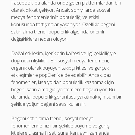
Facebook, bu alanda önde gelen platformlardan biri
olarak dikkat çekiyor. Ancak, son yıllarda sosyal
medya fenomenlerinin popülerliği ve etkisi
konusunda tartışmalar yaşanıyor. Özellikle beğeni
satın alma trendi, popülerlik algısında önemli
değişikliklere neden oluyor.
Doğal etkileşim, içeriklerin kalitesi ve ilgi çekiciliğiyle
doğrudan ilişkilidir. Bir sosyal medya fenomeni,
organik olarak büyüyen takipçi kitlesi ve gerçek
etkileşimlerle popülerlik elde edebilir. Ancak, bazı
fenomenler, kısa yoldan popülerlik kazanmak için
beğeni satın alma gibi yöntemlere başvuruyor. Bu
durumda, popülerlik görüntüsü yaratmak için suni bir
şekilde yoğun beğeni sayısı kullanılır.
Beğeni satın alma trendi, sosyal medya
fenomenlerine hızlı bir şekilde büyüme ve geniş
kitlelere ulaşma fırsatı sunarken, aynı zamanda