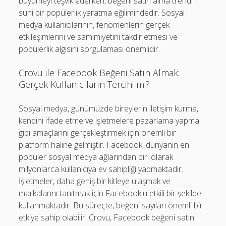
büyümeyi teşvik ederken, beğeni satın alma trendi
suni bir popülerlik yaratma eğilimindedir. Sosyal
medya kullanıcılarının, fenomenlerin gerçek
etkileşimlerini ve samimiyetini takdir etmesi ve
popülerlik algısını sorgulaması önemlidir.
Crovu ile Facebook Beğeni Satın Almak:
Gerçek Kullanıcıların Tercihi mi?
Sosyal medya, günümüzde bireylerin iletişim kurma,
kendini ifade etme ve işletmelere pazarlama yapma
gibi amaçlarını gerçekleştirmek için önemli bir
platform haline gelmiştir. Facebook, dünyanın en
popüler sosyal medya ağlarından biri olarak
milyonlarca kullanıcıya ev sahipliği yapmaktadır.
İşletmeler, daha geniş bir kitleye ulaşmak ve
markalarını tanıtmak için Facebook'u etkili bir şekilde
kullanmaktadır. Bu süreçte, beğeni sayıları önemli bir
etkiye sahip olabilir. Crovu, Facebook beğeni satın