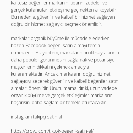
kalitesiz beğeniler markanın itibarını zedeler ve
gerçek kullanıcıları etkileşime geçmekten alıkoyabilir.
Bu nedenle, güvenilir ve kaliteli bir hizmet sağlayan
doğru bir hizmet sağlayıcı seçmek önemlidir.
markalar organik büyüme ile mücadele ederken
bazen Facebook beğeni satın almayı tercih
etmektedir. Bu yöntem, markaların profil sayfalarının
daha popüler görünmesini sağlamak ve potansiyel
müşterilerin dikkatini çekmek amacıyla
kullanılmaktadır. Ancak, markaların doğru hizmet
sağlayıcıyı seçerek güvenilir ve kaliteli beğeniler satın
almaları önemlidir. Unutulmamalıdır ki, uzun vadede
organik büyüme ve gerçek etkileşimler markaların
başarısını daha sağlam bir temele oturtacaktır.
instagram takipçi satın al
https://crovu.com/tiktok-begeni-satin-al/