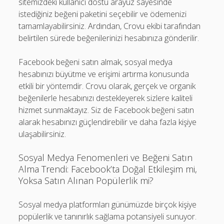
sitemizdeki kullanıcı dostu arayüz sayesinde
istediğiniz beğeni paketini seçebilir ve ödemenizi
tamamlayabilirsiniz. Ardından, Crovu ekibi tarafından
belirtilen sürede beğenilerinizi hesabınıza gönderilir.
Facebook beğeni satın almak, sosyal medya
hesabınızı büyütme ve erişimi artırma konusunda
etkili bir yöntemdir. Crovu olarak, gerçek ve organik
beğenilerle hesabınızı destekleyerek sizlere kaliteli
hizmet sunmaktayız. Siz de Facebook beğeni satın
alarak hesabınızı güçlendirebilir ve daha fazla kişiye
ulaşabilirsiniz.
Sosyal Medya Fenomenleri ve Beğeni Satın
Alma Trendi: Facebook’ta Doğal Etkileşim mi,
Yoksa Satın Alınan Popülerlik mi?
Sosyal medya platformları günümüzde birçok kişiye
popülerlik ve tanınırlık sağlama potansiyeli sunuyor.