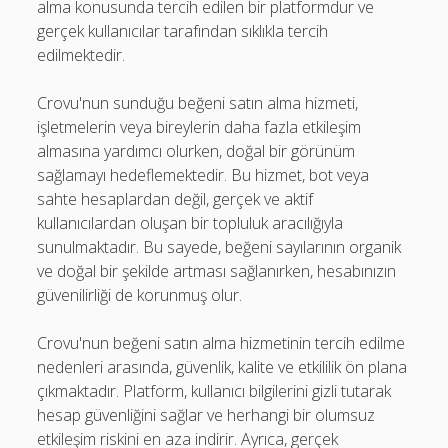
alma konusunda tercih edilen bir platformdur ve
gerçek kullanıcılar tarafından sıklıkla tercih
edilmektedir.
Crovu'nun sunduğu beğeni satın alma hizmeti,
işletmelerin veya bireylerin daha fazla etkileşim
almasına yardımcı olurken, doğal bir görünüm
sağlamayı hedeflemektedir. Bu hizmet, bot veya
sahte hesaplardan değil, gerçek ve aktif
kullanıcılardan oluşan bir topluluk aracılığıyla
sunulmaktadır. Bu sayede, beğeni sayılarının organik
ve doğal bir şekilde artması sağlanırken, hesabınızın
güvenilirliği de korunmuş olur.
Crovu'nun beğeni satın alma hizmetinin tercih edilme
nedenleri arasında, güvenlik, kalite ve etkililik ön plana
çıkmaktadır. Platform, kullanıcı bilgilerini gizli tutarak
hesap güvenliğini sağlar ve herhangi bir olumsuz
etkileşim riskini en aza indirir. Ayrıca, gerçek