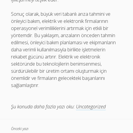
Sonuç olarak, büyük veri tabanlı arıza tahmini ve
önleyici bakım, elektrik ve elektronik firmalarının
operasyonel verimliliklerini artırmak için etkili bir
yöntemdir. Bu yaklaşım, arızaların önceden tahmin
edilmesi, önleyici bakım planlaması ve ekipmanların
daha verimli kullanılmasıyla birlikte işletmelerin
rekabet gücünü artırır. Elektrik ve elektronik
sektöründe bu teknolojilerin benimsenmesi,
sürdürülebilir bir üretim ortamı oluşturmak için
önemlidir ve firmaların gelecekteki başarılarını
sağlamlaştırır.
Şu konuda daha fazla yazı oku:
Uncategorized
Önceki yazı