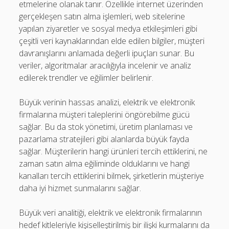
etmelerine olanak tanır. Özellikle internet üzerinden
gerçekleşen satın alma işlemleri, web sitelerine
yapılan ziyaretler ve sosyal medya etkileşimleri gibi
çeşitli veri kaynaklarından elde edilen bilgiler, müşteri
davranışlarını anlamada değerli ipuçları sunar. Bu
veriler, algoritmalar aracılığıyla incelenir ve analiz
edilerek trendler ve eğilimler belirlenir.
Büyük verinin hassas analizi, elektrik ve elektronik
firmalarına müşteri taleplerini öngörebilme gücü
sağlar. Bu da stok yönetimi, üretim planlaması ve
pazarlama stratejileri gibi alanlarda büyük fayda
sağlar. Müşterilerin hangi ürünleri tercih ettiklerini, ne
zaman satın alma eğiliminde olduklarını ve hangi
kanalları tercih ettiklerini bilmek, şirketlerin müşteriye
daha iyi hizmet sunmalarını sağlar.
Büyük veri analitiği, elektrik ve elektronik firmalarının
hedef kitleleriyle kişiselleştirilmiş bir ilişki kurmalarını da