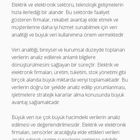
Elektrik ve elektronik sektörü, teknolojik gelişmelerin
hızla ilerlediği bir alandır. Bu sektörde faaliyet
gösteren firmalar, rekabet avantajı elde etmek ve
müşterilerine daha iyi hizmet sunabilmek için veri
analitiği ve büyük veri kullanımına önem vermektedir.
Veri analitiği, bireysel ve kurumsal düzeyde toplanan
verilerin analiz edilerek anlamlı bilgilere
dönüştürülmesini sağlayan bir süreçtir. Elektrik ve
elektronik firmaları, üretim, tüketim, stok yönetimi gibi
birçok alanda büyük miktarda veriyi toplamaktadır. Bu
verilerin doğru bir şekilde analiz edilip yorumlanması,
işletmelere stratejik kararlar alma konusunda büyük
avantaj sağlamaktadır.
Büyük veri ise çok büyük hacimdeki verilerin analiz
edilmesi ve değerlendirilmesidir. Elektrik ve elektronik
firmaları, sensörler aracılığıyla elde ettikleri verileri
analiz ederek üretim süreçlerini optimize edebilir,