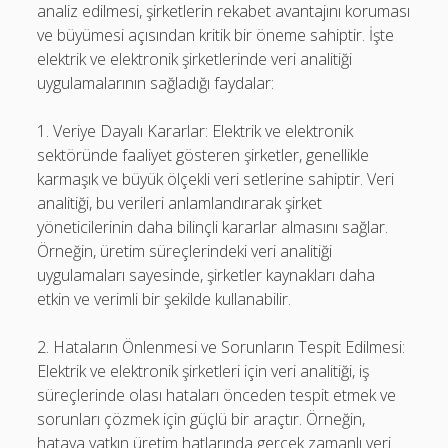
analiz edilmesi, şirketlerin rekabet avantajını koruması
ve büyümesi açısından kritik bir öneme sahiptir. İşte
elektrik ve elektronik şirketlerinde veri analitiği
uygulamalarının sağladığı faydalar:
1. Veriye Dayalı Kararlar: Elektrik ve elektronik
sektöründe faaliyet gösteren şirketler, genellikle
karmaşık ve büyük ölçekli veri setlerine sahiptir. Veri
analitiği, bu verileri anlamlandırarak şirket
yöneticilerinin daha bilinçli kararlar almasını sağlar.
Örneğin, üretim süreçlerindeki veri analitiği
uygulamaları sayesinde, şirketler kaynakları daha
etkin ve verimli bir şekilde kullanabilir.
2. Hataların Önlenmesi ve Sorunların Tespit Edilmesi:
Elektrik ve elektronik şirketleri için veri analitiği, iş
süreçlerinde olası hataları önceden tespit etmek ve
sorunları çözmek için güçlü bir araçtır. Örneğin,
hataya yatkın üretim hatlarında gerçek zamanlı veri