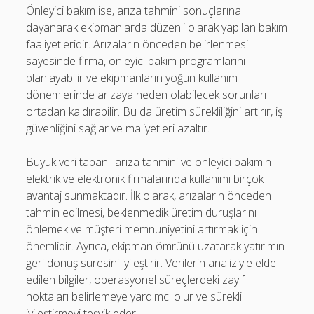
Önleyici bakım ise, arıza tahmini sonuçlarına
dayanarak ekipmanlarda düzenli olarak yapılan bakım
faaliyetleridir. Arızaların önceden belirlenmesi
sayesinde firma, önleyici bakım programlarını
planlayabilir ve ekipmanların yoğun kullanım
dönemlerinde arızaya neden olabilecek sorunları
ortadan kaldırabilir. Bu da üretim sürekliliğini artırır, iş
güvenliğini sağlar ve maliyetleri azaltır.
Büyük veri tabanlı arıza tahmini ve önleyici bakımın
elektrik ve elektronik firmalarında kullanımı birçok
avantaj sunmaktadır. İlk olarak, arızaların önceden
tahmin edilmesi, beklenmedik üretim duruşlarını
önlemek ve müşteri memnuniyetini artırmak için
önemlidir. Ayrıca, ekipman ömrünü uzatarak yatırımın
geri dönüş süresini iyileştirir. Verilerin analiziyle elde
edilen bilgiler, operasyonel süreçlerdeki zayıf
noktaları belirlemeye yardımcı olur ve sürekli
iyileştirmeyi teşvik eder.