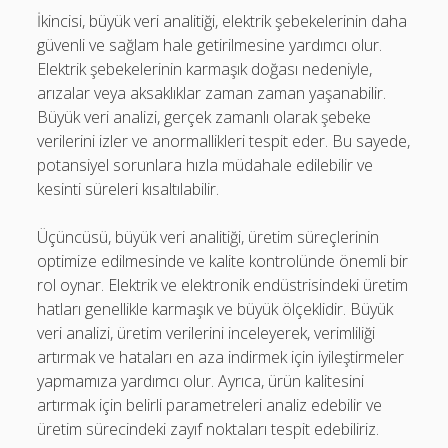
İkincisi, büyük veri analitiği, elektrik şebekelerinin daha
güvenli ve sağlam hale getirilmesine yardımcı olur.
Elektrik şebekelerinin karmaşık doğası nedeniyle,
arızalar veya aksaklıklar zaman zaman yaşanabilir.
Büyük veri analizi, gerçek zamanlı olarak şebeke
verilerini izler ve anormallikleri tespit eder. Bu sayede,
potansiyel sorunlara hızla müdahale edilebilir ve
kesinti süreleri kısaltılabilir.
Üçüncüsü, büyük veri analitiği, üretim süreçlerinin
optimize edilmesinde ve kalite kontrolünde önemli bir
rol oynar. Elektrik ve elektronik endüstrisindeki üretim
hatları genellikle karmaşık ve büyük ölçeklidir. Büyük
veri analizi, üretim verilerini inceleyerek, verimliliği
artırmak ve hataları en aza indirmek için iyileştirmeler
yapmamıza yardımcı olur. Ayrıca, ürün kalitesini
artırmak için belirli parametreleri analiz edebilir ve
üretim sürecindeki zayıf noktaları tespit edebiliriz.