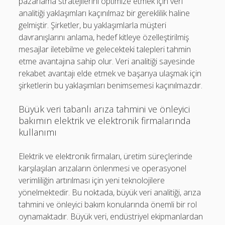
pazarlama stratejilerini optimize etmek için veri
analitiği yaklaşımları kaçınılmaz bir gereklilik haline
gelmiştir. Şirketler, bu yaklaşımlarla müşteri
davranışlarını anlama, hedef kitleye özelleştirilmiş
mesajlar iletebilme ve gelecekteki talepleri tahmin
etme avantajına sahip olur. Veri analitiği sayesinde
rekabet avantajı elde etmek ve başarıya ulaşmak için
şirketlerin bu yaklaşımları benimsemesi kaçınılmazdır.
Büyük veri tabanlı arıza tahmini ve önleyici
bakımın elektrik ve elektronik firmalarında
kullanımı
Elektrik ve elektronik firmaları, üretim süreçlerinde
karşılaşılan arızaların önlenmesi ve operasyonel
verimliliğin artırılması için yeni teknolojilere
yönelmektedir. Bu noktada, büyük veri analitiği, arıza
tahmini ve önleyici bakım konularında önemli bir rol
oynamaktadır. Büyük veri, endüstriyel ekipmanlardan