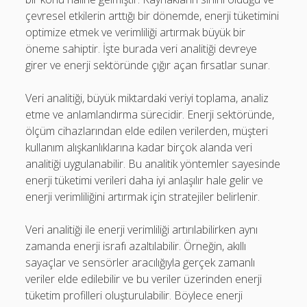
çevresel etkilerin arttığı bir dönemde, enerji tüketimini
optimize etmek ve verimliliği artırmak büyük bir
öneme sahiptir. İşte burada veri analitiği devreye
girer ve enerji sektöründe çığır açan fırsatlar sunar.
Veri analitiği, büyük miktardaki veriyi toplama, analiz
etme ve anlamlandırma sürecidir. Enerji sektöründe,
ölçüm cihazlarından elde edilen verilerden, müşteri
kullanım alışkanlıklarına kadar birçok alanda veri
analitiği uygulanabilir. Bu analitik yöntemler sayesinde
enerji tüketimi verileri daha iyi anlaşılır hale gelir ve
enerji verimliliğini artırmak için stratejiler belirlenir.
Veri analitiği ile enerji verimliliği artırılabilirken aynı
zamanda enerji israfı azaltılabilir. Örneğin, akıllı
sayaçlar ve sensörler aracılığıyla gerçek zamanlı
veriler elde edilebilir ve bu veriler üzerinden enerji
tüketim profilleri oluşturulabilir. Böylece enerji