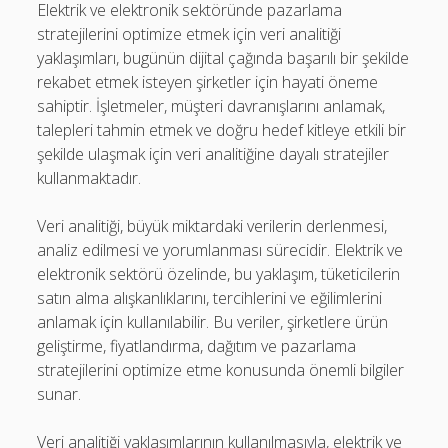
Elektrik ve elektronik sektöründe pazarlama
stratejilerini optimize etmek için veri analitiği
yaklaşımları, bugünün dijital çağında başarılı bir şekilde
rekabet etmek isteyen şirketler için hayati öneme
sahiptir. İşletmeler, müşteri davranışlarını anlamak,
talepleri tahmin etmek ve doğru hedef kitleye etkili bir
şekilde ulaşmak için veri analitiğine dayalı stratejiler
kullanmaktadır.
Veri analitiği, büyük miktardaki verilerin derlenmesi,
analiz edilmesi ve yorumlanması sürecidir. Elektrik ve
elektronik sektörü özelinde, bu yaklaşım, tüketicilerin
satın alma alışkanlıklarını, tercihlerini ve eğilimlerini
anlamak için kullanılabilir. Bu veriler, şirketlere ürün
geliştirme, fiyatlandırma, dağıtım ve pazarlama
stratejilerini optimize etme konusunda önemli bilgiler
sunar.
Veri analitiği yaklaşımlarının kullanılmasıyla, elektrik ve