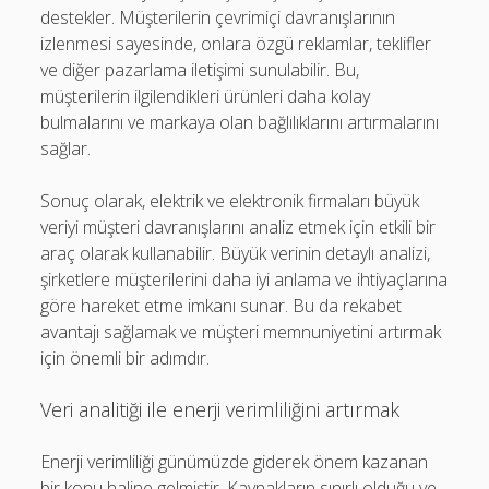
destekler. Müşterilerin çevrimiçi davranışlarının
izlenmesi sayesinde, onlara özgü reklamlar, teklifler
ve diğer pazarlama iletişimi sunulabilir. Bu,
müşterilerin ilgilendikleri ürünleri daha kolay
bulmalarını ve markaya olan bağlılıklarını artırmalarını
sağlar.
Sonuç olarak, elektrik ve elektronik firmaları büyük
veriyi müşteri davranışlarını analiz etmek için etkili bir
araç olarak kullanabilir. Büyük verinin detaylı analizi,
şirketlere müşterilerini daha iyi anlama ve ihtiyaçlarına
göre hareket etme imkanı sunar. Bu da rekabet
avantajı sağlamak ve müşteri memnuniyetini artırmak
için önemli bir adımdır.
Veri analitiği ile enerji verimliliğini artırmak
Enerji verimliliği günümüzde giderek önem kazanan
bir konu haline gelmiştir. Kaynakların sınırlı olduğu ve