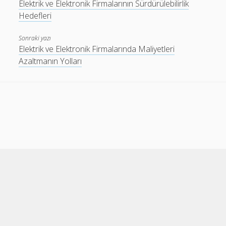
Elektrik ve Elektronik Firmalarının Sürdürülebilirlik
Hedefleri
Sonraki yazı
Elektrik ve Elektronik Firmalarında Maliyetleri
Azaltmanın Yolları
Cele Theme
by Compete Themes.