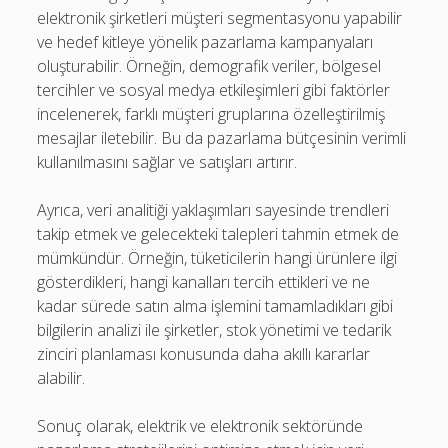
elektronik şirketleri müşteri segmentasyonu yapabilir
ve hedef kitleye yönelik pazarlama kampanyaları
oluşturabilir. Örneğin, demografik veriler, bölgesel
tercihler ve sosyal medya etkileşimleri gibi faktörler
incelenerek, farklı müşteri gruplarına özelleştirilmiş
mesajlar iletebilir. Bu da pazarlama bütçesinin verimli
kullanılmasını sağlar ve satışları artırır.
Ayrıca, veri analitiği yaklaşımları sayesinde trendleri
takip etmek ve gelecekteki talepleri tahmin etmek de
mümkündür. Örneğin, tüketicilerin hangi ürünlere ilgi
gösterdikleri, hangi kanalları tercih ettikleri ve ne
kadar sürede satın alma işlemini tamamladıkları gibi
bilgilerin analizi ile şirketler, stok yönetimi ve tedarik
zinciri planlaması konusunda daha akıllı kararlar
alabilir.
Sonuç olarak, elektrik ve elektronik sektöründe