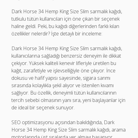
Dark Horse 34 Hemp King Size Slim sarmalık kağıdı,
tutkulu tütün kullanıcıları için öne çıkan bir seçenek
haline geldi. Peki, bu kağıdı diğerlerinden farklı kılan
özellikler nelerdir? İşte detaylı bir inceleme:
Dark Horse 34 Hemp King Size Slim sarmalık kağıdı,
kullanıcılarına sağladığı benzersiz deneyim ile dikkat
çekiyor. Yüksek kaliteli kenevir lifleriyle üretilen bu
kağıt, zarafetiyle ve işlevselliğiyle öne çıkıyor. İnce
dokusu ve hafif yapısı sayesinde, sigara sarımı
sırasında kolaylıkla şekil alıyor ve istenilen kıvamı
sağlıyor. Bu özellik, deneyimli tütün kullanıcılarının
tercih sebebi olmasının yanı sıra, yeni başlayanlar için
de ideal bir seçenek sunuyor.
SEO optimizasyonu açısından bakıldığında, Dark
Horse 34 Hemp King Size Slim sarmalık kağıdı, arama
motorlarında üst sıralarda yer almayı başarıyor.