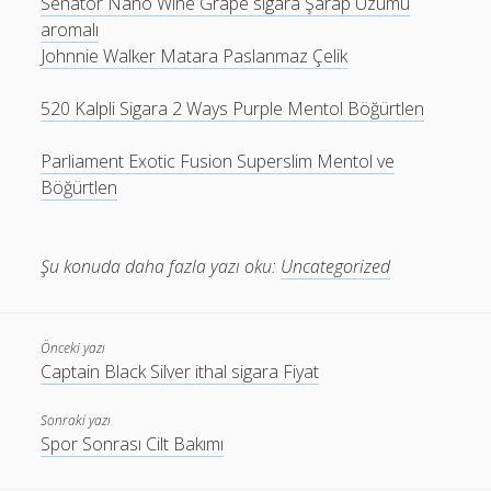
Senator Nano Wine Grape sigara Şarap Üzümü
aromalı
Johnnie Walker Matara Paslanmaz Çelik
520 Kalpli Sigara 2 Ways Purple Mentol Böğürtlen
Parliament Exotic Fusion Superslim Mentol ve
Böğürtlen
Şu konuda daha fazla yazı oku:
Uncategorized
Önceki yazı
Captain Black Silver ithal sigara Fiyat
Sonraki yazı
Spor Sonrası Cilt Bakımı