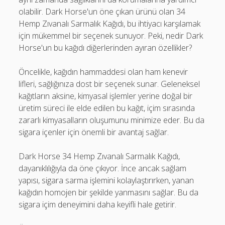
olabilir. Dark Horse'un öne çıkan ürünü olan 34
Hemp Zıvanalı Sarmalık Kağıdı, bu ihtiyacı karşılamak
için mükemmel bir seçenek sunuyor. Peki, nedir Dark
Horse'un bu kağıdı diğerlerinden ayıran özellikler?
Öncelikle, kağıdın hammaddesi olan ham kenevir
lifleri, sağlığınıza dost bir seçenek sunar. Geleneksel
kağıtların aksine, kimyasal işlemler yerine doğal bir
üretim süreci ile elde edilen bu kağıt, içim sırasında
zararlı kimyasalların oluşumunu minimize eder. Bu da
sigara içenler için önemli bir avantaj sağlar.
Dark Horse 34 Hemp Zıvanalı Sarmalık Kağıdı,
dayanıklılığıyla da öne çıkıyor. İnce ancak sağlam
yapısı, sigara sarma işlemini kolaylaştırırken, yanan
kağıdın homojen bir şekilde yanmasını sağlar. Bu da
sigara içim deneyimini daha keyifli hale getirir.