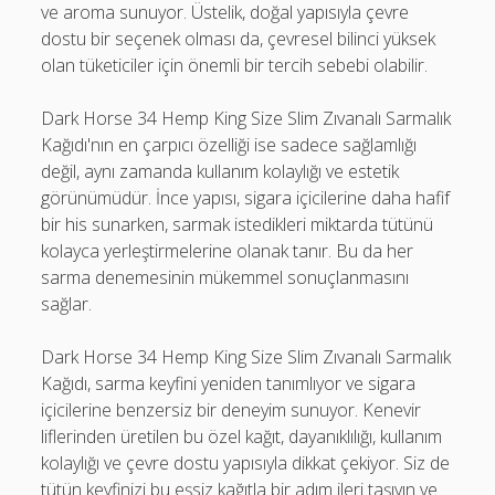
ve aroma sunuyor. Üstelik, doğal yapısıyla çevre
dostu bir seçenek olması da, çevresel bilinci yüksek
olan tüketiciler için önemli bir tercih sebebi olabilir.
Dark Horse 34 Hemp King Size Slim Zıvanalı Sarmalık
Kağıdı'nın en çarpıcı özelliği ise sadece sağlamlığı
değil, aynı zamanda kullanım kolaylığı ve estetik
görünümüdür. İnce yapısı, sigara içicilerine daha hafif
bir his sunarken, sarmak istedikleri miktarda tütünü
kolayca yerleştirmelerine olanak tanır. Bu da her
sarma denemesinin mükemmel sonuçlanmasını
sağlar.
Dark Horse 34 Hemp King Size Slim Zıvanalı Sarmalık
Kağıdı, sarma keyfini yeniden tanımlıyor ve sigara
içicilerine benzersiz bir deneyim sunuyor. Kenevir
liflerinden üretilen bu özel kağıt, dayanıklılığı, kullanım
kolaylığı ve çevre dostu yapısıyla dikkat çekiyor. Siz de
tütün keyfinizi bu eşsiz kağıtla bir adım ileri taşıyın ve