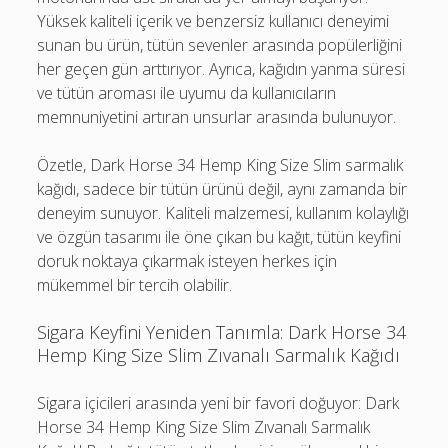
Yüksek kaliteli içerik ve benzersiz kullanıcı deneyimi
sunan bu ürün, tütün sevenler arasında popülerliğini
her geçen gün arttırıyor. Ayrıca, kağıdın yanma süresi
ve tütün aroması ile uyumu da kullanıcıların
memnuniyetini artıran unsurlar arasında bulunuyor.
Özetle, Dark Horse 34 Hemp King Size Slim sarmalık
kağıdı, sadece bir tütün ürünü değil, aynı zamanda bir
deneyim sunuyor. Kaliteli malzemesi, kullanım kolaylığı
ve özgün tasarımı ile öne çıkan bu kağıt, tütün keyfini
doruk noktaya çıkarmak isteyen herkes için
mükemmel bir tercih olabilir.
Sigara Keyfini Yeniden Tanımla: Dark Horse 34
Hemp King Size Slim Zıvanalı Sarmalık Kağıdı
Sigara içicileri arasında yeni bir favori doğuyor: Dark
Horse 34 Hemp King Size Slim Zıvanalı Sarmalık