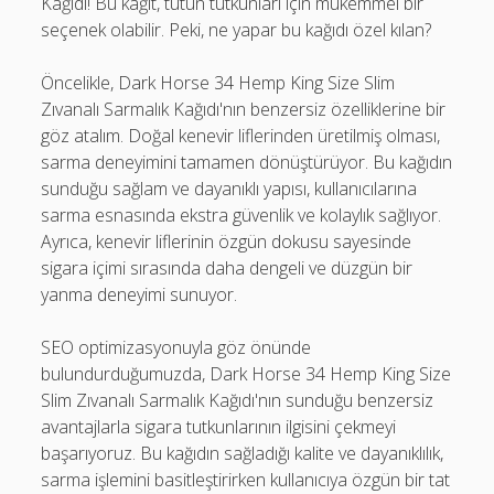
Kağıdı! Bu kağıt, tütün tutkunları için mükemmel bir
seçenek olabilir. Peki, ne yapar bu kağıdı özel kılan?
Öncelikle, Dark Horse 34 Hemp King Size Slim
Zıvanalı Sarmalık Kağıdı'nın benzersiz özelliklerine bir
göz atalım. Doğal kenevir liflerinden üretilmiş olması,
sarma deneyimini tamamen dönüştürüyor. Bu kağıdın
sunduğu sağlam ve dayanıklı yapısı, kullanıcılarına
sarma esnasında ekstra güvenlik ve kolaylık sağlıyor.
Ayrıca, kenevir liflerinin özgün dokusu sayesinde
sigara içimi sırasında daha dengeli ve düzgün bir
yanma deneyimi sunuyor.
SEO optimizasyonuyla göz önünde
bulundurduğumuzda, Dark Horse 34 Hemp King Size
Slim Zıvanalı Sarmalık Kağıdı'nın sunduğu benzersiz
avantajlarla sigara tutkunlarının ilgisini çekmeyi
başarıyoruz. Bu kağıdın sağladığı kalite ve dayanıklılık,
sarma işlemini basitleştirirken kullanıcıya özgün bir tat