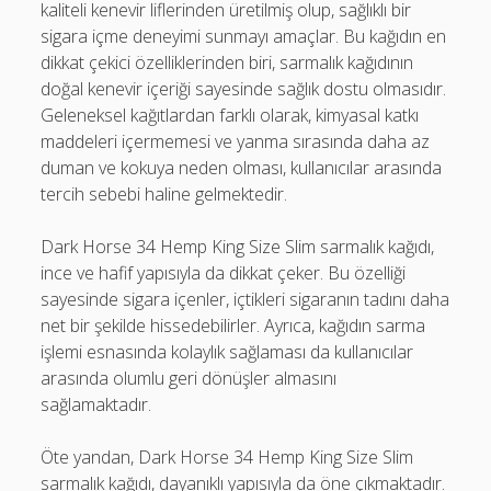
kaliteli kenevir liflerinden üretilmiş olup, sağlıklı bir
sigara içme deneyimi sunmayı amaçlar. Bu kağıdın en
dikkat çekici özelliklerinden biri, sarmalık kağıdının
doğal kenevir içeriği sayesinde sağlık dostu olmasıdır.
Geleneksel kağıtlardan farklı olarak, kimyasal katkı
maddeleri içermemesi ve yanma sırasında daha az
duman ve kokuya neden olması, kullanıcılar arasında
tercih sebebi haline gelmektedir.
Dark Horse 34 Hemp King Size Slim sarmalık kağıdı,
ince ve hafif yapısıyla da dikkat çeker. Bu özelliği
sayesinde sigara içenler, içtikleri sigaranın tadını daha
net bir şekilde hissedebilirler. Ayrıca, kağıdın sarma
işlemi esnasında kolaylık sağlaması da kullanıcılar
arasında olumlu geri dönüşler almasını
sağlamaktadır.
Öte yandan, Dark Horse 34 Hemp King Size Slim
sarmalık kağıdı, dayanıklı yapısıyla da öne çıkmaktadır.