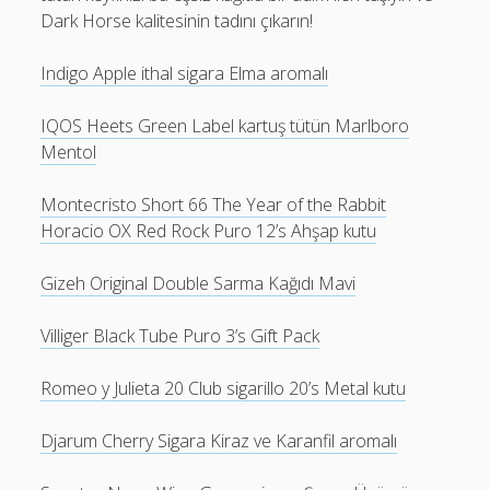
Dark Horse kalitesinin tadını çıkarın!
Indigo Apple ithal sigara Elma aromalı
IQOS Heets Green Label kartuş tütün Marlboro
Mentol
Montecristo Short 66 The Year of the Rabbit
Horacio OX Red Rock Puro 12’s Ahşap kutu
Gizeh Original Double Sarma Kağıdı Mavi
Villiger Black Tube Puro 3’s Gift Pack
Romeo y Julieta 20 Club sigarillo 20’s Metal kutu
Djarum Cherry Sigara Kiraz ve Karanfil aromalı