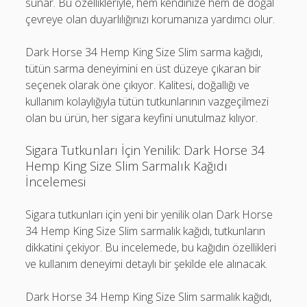
sunar. Bu özellikleriyle, hem kendinize hem de doğal
çevreye olan duyarlılığınızı korumanıza yardımcı olur.
Dark Horse 34 Hemp King Size Slim sarma kağıdı,
tütün sarma deneyimini en üst düzeye çıkaran bir
seçenek olarak öne çıkıyor. Kalitesi, doğallığı ve
kullanım kolaylığıyla tütün tutkunlarının vazgeçilmezi
olan bu ürün, her sigara keyfini unutulmaz kılıyor.
Sigara Tutkunları İçin Yenilik: Dark Horse 34
Hemp King Size Slim Sarmalık Kağıdı
İncelemesi
Sigara tutkunları için yeni bir yenilik olan Dark Horse
34 Hemp King Size Slim sarmalık kağıdı, tutkunların
dikkatini çekiyor. Bu incelemede, bu kağıdın özellikleri
ve kullanım deneyimi detaylı bir şekilde ele alınacak.
Dark Horse 34 Hemp King Size Slim sarmalık kağıdı,