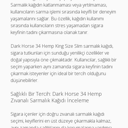
Sarmalık kağıdın katlanmaması veya yırtılmaması,
kullanıcıların sarma işlemi sırasında keyifli bir deneyim
yaşamalarını sağlar. Bu özellik, kağıdın kullanımı
sırasında kullanıcıların stres yaşamadan sigara
keyfinin tadını çıkarmasına olanak tanır.
Dark Horse 34 Hemp King Size Slim sarmalık kağıdı,
sigara tutkunları için sunduğu yenilikçi özellikler ve
doğal yapısıyla öne çıkmaktadır. Kullanıcılar, sağlıklı bir
seçim yaparken aynı zamanda sigara keyfinin tadını
çıkarmak isteyenler için ideal bir tercih olduğunu
düşünebilirler.
Sağlıklı Bir Tercih: Dark Horse 34 Hemp
Zıvanalı Sarmalık Kağıdı İnceleme
Sigara içenler için doğru zıvanalı sarmalık kağıdı
seçimi, keyiflerini en üst düzeye çıkarmakla kalmaz,
aynı zamanda sağlıklarını da korumalarına yardımcı