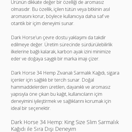
Ürünün dikkate değer bir özelliği de aromasız
olmasıdır. Bu özellik, içilen tütün veya bitkinin asıl
aromasını korur, böylece kullanıcıya daha saf ve
otantik bir içim deneyimi sunar.
Dark Horse'un çevre dostu yaklaşımı da takdir
edilmeye değer. Üretim sürecinde sürdürülebilirlik
ilkelerine bağlı kalarak, karbon ayak izini minimize
eder ve doğaya saygılı bir marka imajı çizer.
Dark Horse 34 Hemp Zıvanalı Sarmalık Kağıdı, sigara
içenler için sağlıklı bir tercih sunar. Doğal
hammaddelerden üretilen, dayanıklı ve aromasız
yapısıyla öne çıkan bu kağıt, kullanıcıların içim
deneyimini iyileştirmek ve sağlıklarını korumak için
ideal bir seçenektir.
Dark Horse 34 Hemp: King Size Slim Sarmalık
Kağıdı ile Sıra Dışı Deneyim