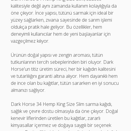
kalitesiyle değil aynı zamanda kullanım kolaylığıyla da
öne çıkıyor. İnce yapısı, tütünü sarmak için ideal bir
yüzey sağlarken, zıvana sayesinde de sarım işlemi
oldukça pratik hale geliyor. Bu özellikler, hem
deneyimli kullanıcılar hem de yeni başlayanlar için
vazgeçilmez kılıyor.
Ürünün doğal yapısı ve zengin aroması, tütün
tutkunlarının tercih sebeplerinden biri oluyor. Dark
Horse'un titiz üretim süreci, her bir kağıdın kalitesini
ve tutarlılığını garanti altına alıyor. Hem dayanıklı hem
de ince olan bu kağıtlar, tütün sararken en iyi sonucu
almanızı sağlıyor.
Dark Horse 34 Hemp King Size Slim sarma kağıdı,
sağlık ve çevre dostu olmasıyla da öne çıkıyor. Doğal
kenevir liflerinden üretilen bu kağıtlar, zararlı
kimyasallar içermez ve doğaya saygılı bir seçenek