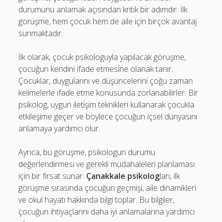
durumunu anlamak açısından kritik bir adımdır. İlk
görüşme, hem çocuk hem de aile için birçok avantaj
sunmaktadır.
İlk olarak, çocuk psikologuyla yapılacak görüşme,
çocuğun kendini ifade etmesine olanak tanır.
Çocuklar, duygularını ve düşüncelerini çoğu zaman
kelimelerle ifade etme konusunda zorlanabilirler. Bir
psikolog, uygun iletişim teknikleri kullanarak çocukla
etkileşime geçer ve böylece çocuğun içsel dünyasını
anlamaya yardımcı olur.
Ayrıca, bu görüşme, psikologun durumu
değerlendirmesi ve gerekli müdahaleleri planlaması
için bir fırsat sunar.
Çanakkale psikolog
ları, ilk
görüşme sırasında çocuğun geçmişi, aile dinamikleri
ve okul hayatı hakkında bilgi toplar. Bu bilgiler,
çocuğun ihtiyaçlarını daha iyi anlamalarına yardımcı