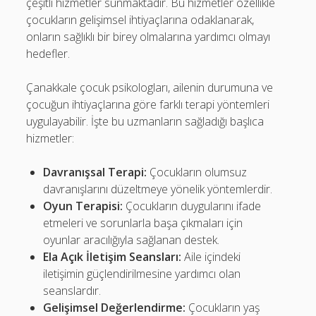
çeşitli hizmetler sunmaktadır. Bu hizmetler özellikle
çocukların gelişimsel ihtiyaçlarına odaklanarak,
onların sağlıklı bir birey olmalarına yardımcı olmayı
hedefler.
Çanakkale çocuk psikologları, ailenin durumuna ve
çocuğun ihtiyaçlarına göre farklı terapi yöntemleri
uygulayabilir. İşte bu uzmanların sağladığı başlıca
hizmetler:
Davranışsal Terapi:
Çocukların olumsuz
davranışlarını düzeltmeye yönelik yöntemlerdir.
Oyun Terapisi:
Çocukların duygularını ifade
etmeleri ve sorunlarla başa çıkmaları için
oyunlar aracılığıyla sağlanan destek.
Ela Açık İletişim Seansları:
Aile içindeki
iletişimin güçlendirilmesine yardımcı olan
seanslardır.
Gelişimsel Değerlendirme:
Çocukların yaş