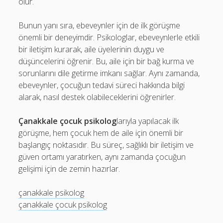
olur.
Bunun yanı sıra, ebeveynler için de ilk görüşme
önemli bir deneyimdir. Psikologlar, ebeveynlerle etkili
bir iletişim kurarak, aile üyelerinin duygu ve
düşüncelerini öğrenir. Bu, aile için bir bağ kurma ve
sorunlarını dile getirme imkanı sağlar. Aynı zamanda,
ebeveynler, çocuğun tedavi süreci hakkında bilgi
alarak, nasıl destek olabileceklerini öğrenirler.
Çanakkale çocuk psikolog
larıyla yapılacak ilk
görüşme, hem çocuk hem de aile için önemli bir
başlangıç noktasıdır. Bu süreç, sağlıklı bir iletişim ve
güven ortamı yaratırken, aynı zamanda çocuğun
gelişimi için de zemin hazırlar.
çanakkale psikolog
çanakkale çocuk psikolog