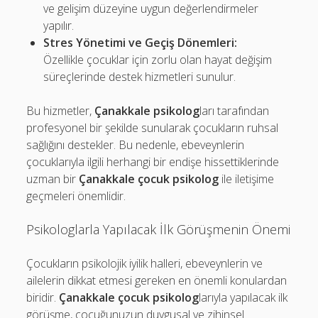
ve gelişim düzeyine uygun değerlendirmeler
yapılır.
Stres Yönetimi ve Geçiş Dönemleri:
Özellikle çocuklar için zorlu olan hayat değişim
süreçlerinde destek hizmetleri sunulur.
Bu hizmetler,
Çanakkale psikolog
ları tarafından
profesyonel bir şekilde sunularak çocukların ruhsal
sağlığını destekler. Bu nedenle, ebeveynlerin
çocuklarıyla ilgili herhangi bir endişe hissettiklerinde
uzman bir
Çanakkale çocuk psikolog
ile iletişime
geçmeleri önemlidir.
Psikologlarla Yapılacak İlk Görüşmenin Önemi
Çocukların psikolojik iyilik halleri, ebeveynlerin ve
ailelerin dikkat etmesi gereken en önemli konulardan
biridir.
Çanakkale çocuk psikolog
larıyla yapılacak ilk
görüşme, çocuğunuzun duygusal ve zihinsel