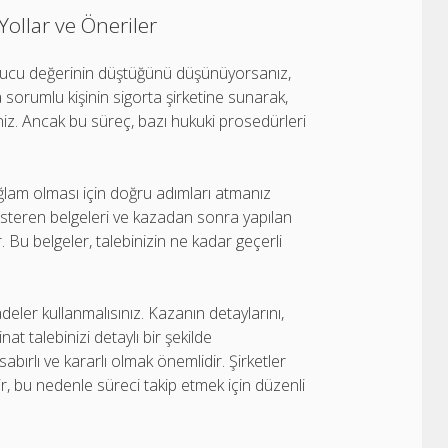
Yollar ve Öneriler
sonucu değerinin düştüğünü düşünüyorsanız,
a sorumlu kişinin sigorta şirketine sunarak,
iniz. Ancak bu süreç, bazı hukuki prosedürleri
ğlam olması için doğru adımları atmanız
 gösteren belgeleri ve kazadan sonra yapılan
. Bu belgeler, talebinizin ne kadar geçerli
deler kullanmalısınız. Kazanın detaylarını,
at talebinizi detaylı bir şekilde
 sabırlı ve kararlı olmak önemlidir. Şirketler
r, bu nedenle süreci takip etmek için düzenli