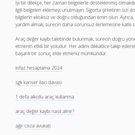
İyi bir dilekçe, her zaman belgelerle desteklenmiş olmalıdı
ilgili belgeleri eklemeyi unutmayın. Sigorta şirketinin sizi 
bilgilerin eksiksiz ve doğru olduğundan emin olun. Ayrıc
yardım almak, sürecin daha sorunsuz ilerlemesine katkı sa
Araç değer kaybı talebinde bulunmak, sürecin doğru yöneti
etmenin etkili bir yoludur. Her adımı dikkatlice takip eder
başarılı bir sonuç elde etmeniz mümkündür.
infaz hesaplama 2024
sgk kanser ilacı davası
1 defa alkollü araç kullanma
araç değer kaybı nasıl alınır?
ağır ceza avukatı