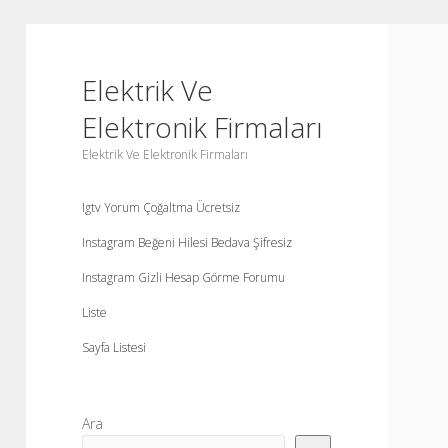
Elektrik Ve
Elektronik Firmaları
Elektrik Ve Elektronik Firmaları
Igtv Yorum Çoğaltma Ücretsiz
Instagram Beğeni Hilesi Bedava Şifresiz
Instagram Gizli Hesap Görme Forumu
Liste
Sayfa Listesi
Yan
Ara