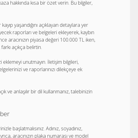
kaza hakkında kısa bir özet verin. Bu bilgiler,
 kayıp yaşandığını açıklayan detaylara yer
ecek raporları ve belgeleri ekleyerek, kaybın
ce aracınızın piyasa değeri 100.000 TL iken,
arkı açıkça belirtin.
i eklemeyi unutmayın. İletişim bilgileri,
elgelerinizi ve raporlarınızı dilekçeye ek
ve anlaşılır bir dil kullanmanız, talebinizin
hber
lerinizle başlatmalısınız. Adınız, soyadınız,
. Ayrıca, aracınızın plaka numarası ve model