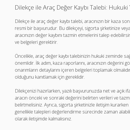
Dilekçe ile Araç Değer Kaybı Talebi: Hukuki 
Dilekçe ile araç değer kaybı talebi, aracınızın bir kaza 
resmi bir başvurudur. Bu dilekçeyi, sigorta şirketinize vey
aracınızın değer kaybını tazmin etmelerini talep edebilirs
ve belgeleri gerektirir.
Öncelikle, araç değer kaybı talebinizin hukuki zeminde sa
önemlidir. İlk adım, kaza raporlarını, aracınızın değerini
onarımların detaylarını içeren belgeleri toplamak olmalıdır
olduğunu kanıtlamak için gereklidir.
Dilekçenizi hazırlarken, yazılı başvurunuzda net ve açık ifa
aracın önceki ve sonraki değerini belirten verileri ve tazmin
belirtmelisiniz. Ayrıca, sigorta şirketinizle iletişim kurarken
genellikle talepleri değerlendirme sürecinde zaman alabili
olarak iletişimde kalmalısınız.