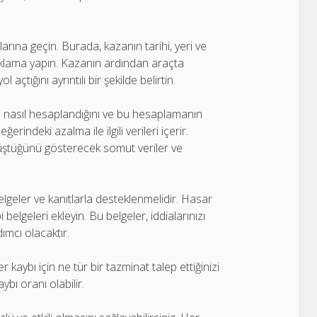
larına geçin. Burada, kazanın tarihi, yeri ve
ıklama yapın. Kazanın ardından araçta
açtığını ayrıntılı bir şekilde belirtin.
n nasıl hesaplandığını ve bu hesaplamanın
erindeki azalma ile ilgili verileri içerir.
düştüğünü gösterecek somut veriler ve
belgeler ve kanıtlarla desteklenmelidir. Hasar
 belgeleri ekleyin. Bu belgeler, iddialarınızı
ımcı olacaktır.
 kaybı için ne tür bir tazminat talep ettiğinizi
aybı oranı olabilir.