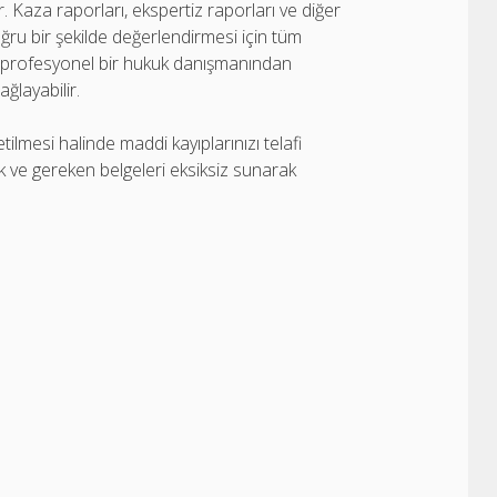
r. Kaza raporları, ekspertiz raporları ve diğer
doğru bir şekilde değerlendirmesi için tüm
a, profesyonel bir hukuk danışmanından
ğlayabilir.
lmesi halinde maddi kayıplarınızı telafi
ek ve gereken belgeleri eksiksiz sunarak