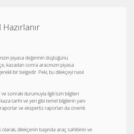
 Hazırlanır
ınızın piyasa değerinin düştüğünü
kçe, kazadan sonra aracınızın piyasa
kli bir belgedir. Peki, bu dilekçeyi nasıl
 sonraki durumuyla ilgili tüm bilgileri
za tarihi ve yeri gibi temel bilgilerin yanı
raporlar ve ekspertiz raporları da önemli.
k olarak, dilekçenin başında araç sahibinin ve