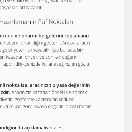
ü ve etkili olmasını sağlayabilirsiniz. Her
şarısını artıracaktır.
 Hazırlamanın Püf Noktaları
aporunu ve onarım belgelerini toplamanız
 hasarın onarıldığını gösterir. Ancak, aracın
eler yeterli olmayabilir. İşte burada,
bir
zın kazadan önceki ve sonraki değerini
u rapor, dilekçenizde kullanacağınız en güçlü
i nokta ise, aracınızın piyasa değerinin
zdır.
Aracınızın kazadan önceki ve sonraki
diyetini göstermek açısından kritik bir
re durumuna göre piyasa değerini araştırmanız
ndığını da açıklamalısınız.
Bu