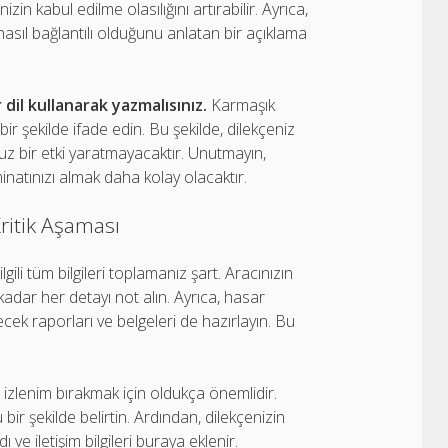
n kabul edilme olasılığını artırabilir. Ayrıca,
 nasıl bağlantılı olduğunu anlatan bir açıklama
 dil kullanarak yazmalısınız.
Karmaşık
şekilde ifade edin. Bu şekilde, dilekçeniz
uz bir etki yaratmayacaktır. Unutmayın,
inatınızı almak daha kolay olacaktır.
ritik Aşaması
ili tüm bilgileri toplamanız şart. Aracınızın
dar her detayı not alın. Ayrıca, hasar
ecek raporları ve belgeleri de hazırlayın. Bu
.
 izlenim bırakmak için oldukça önemlidir.
u bir şekilde belirtin. Ardından, dilekçenizin
 ve iletişim bilgileri buraya eklenir.