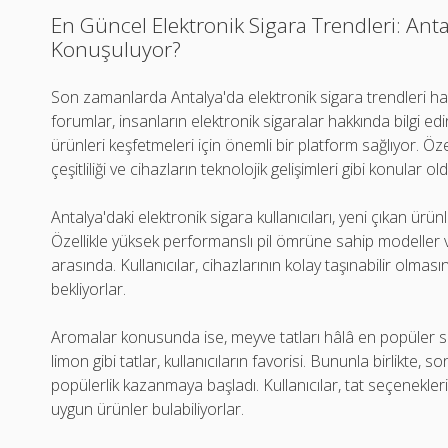
En Güncel Elektronik Sigara Trendleri: Ant
Konuşuluyor?
Son zamanlarda Antalya'da elektronik sigara trendleri ha
forumlar, insanların elektronik sigaralar hakkında bilgi ed
ürünleri keşfetmeleri için önemli bir platform sağlıyor. Ö
çeşitliliği ve cihazların teknolojik gelişimleri gibi konular ol
Antalya'daki elektronik sigara kullanıcıları, yeni çıkan ürün
Özellikle yüksek performanslı pil ömrüne sahip modeller 
arasında. Kullanıcılar, cihazlarının kolay taşınabilir olmas
bekliyorlar.
Aromalar konusunda ise, meyve tatları hâlâ en popüler se
limon gibi tatlar, kullanıcıların favorisi. Bununla birlikte, 
popülerlik kazanmaya başladı. Kullanıcılar, tat seçeneklerin
uygun ürünler bulabiliyorlar.