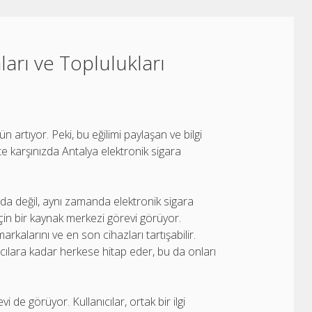
ları ve Toplulukları
 artıyor. Peki, bu eğilimi paylaşan ve bilgi
te karşınızda Antalya elektronik sigara
nda değil, aynı zamanda elektronik sigara
 için bir kaynak merkezi görevi görüyor.
arkalarını ve en son cihazları tartışabilir.
nıcılara kadar herkese hitap eder, bu da onları
vi de görüyor. Kullanıcılar, ortak bir ilgi