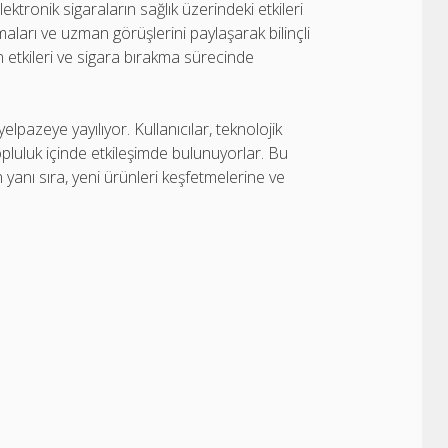
ktronik sigaraların sağlık üzerindeki etkileri
maları ve uzman görüşlerini paylaşarak bilinçli
ın etkileri ve sigara bırakma sürecinde
elpazeye yayılıyor. Kullanıcılar, teknolojik
opluluk içinde etkileşimde bulunuyorlar. Bu
n yanı sıra, yeni ürünleri keşfetmelerine ve