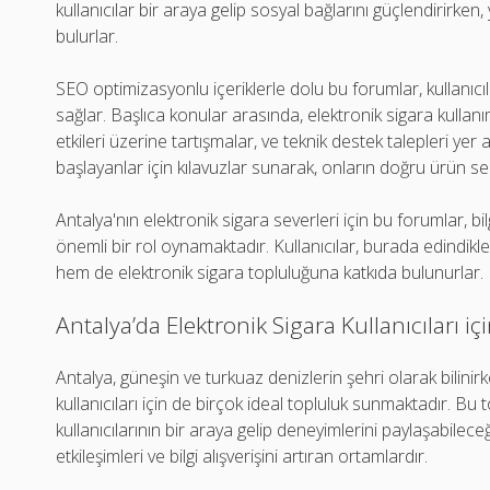
kullanıcılar bir araya gelip sosyal bağlarını güçlendirirken,
bulurlar.
SEO optimizasyonlu içeriklerle dolu bu forumlar, kullanıcıla
sağlar. Başlıca konular arasında, elektronik sigara kullanım
etkileri üzerine tartışmalar, ve teknik destek talepleri yer
başlayanlar için kılavuzlar sunarak, onların doğru ürün se
Antalya'nın elektronik sigara severleri için bu forumlar, bi
önemli bir rol oynamaktadır. Kullanıcılar, burada edindikleri
hem de elektronik sigara topluluğuna katkıda bulunurlar.
Antalya’da Elektronik Sigara Kullanıcıları iç
Antalya, güneşin ve turkuaz denizlerin şehri olarak bilini
kullanıcıları için de birçok ideal topluluk sunmaktadır. Bu 
kullanıcılarının bir araya gelip deneyimlerini paylaşabilec
etkileşimleri ve bilgi alışverişini artıran ortamlardır.