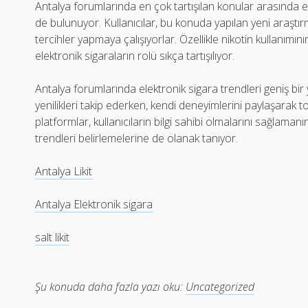
Antalya forumlarında en çok tartışılan konular arasında ele
de bulunuyor. Kullanıcılar, bu konuda yapılan yeni araştır
tercihler yapmaya çalışıyorlar. Özellikle nikotin kullanımın
elektronik sigaraların rolü sıkça tartışılıyor.
Antalya forumlarında elektronik sigara trendleri geniş bir y
yenilikleri takip ederken, kendi deneyimlerini paylaşarak t
platformlar, kullanıcıların bilgi sahibi olmalarını sağlamanı
trendleri belirlemelerine de olanak tanıyor.
Antalya Likit
Antalya Elektronik sigara
salt likit
Şu konuda daha fazla yazı oku:
Uncategorized