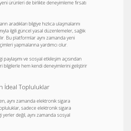
 yeni ürünleri de birlikte deneyimleme fırsatı
rın aradıkları bilgiye hızlıca ulaşmalarını
ıyla ilgili güncel yasal düzenlemeler, sağlık
 alır. Bu platformlar aynı zamanda yeni
çimleri yapmalarına yardımcı olur.
lgi paylaşımı ve sosyal etkileşim açısından
 bilgilerle hem kendi deneyimlerini geliştirir
in İdeal Topluluklar
rken, aynı zamanda elektronik sigara
topluluklar, sadece elektronik sigara
eği yerler değil, aynı zamanda sosyal