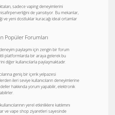
ktaları, sadece vaping deneyimlerini
safirperverliğini de yansıtıyor. Bu mekanlar,
ceği ve yeni dostluklar kuracağı ideal ortamlar
 En Popüler Forumları
 ve deneyim paylaşımı için zengin bir forum
itli platformlarda bir araya gelerek bu
ni diğer kullanıcılarla paylaşmaktadır.
ılarına geniş bir içerik yelpazesi
erden ileri seviye kullanıcıların deneyimlerine
odeller hakkında yorum yapabilir, elektronik
bilirler.
anıcılarının yerel etkinliklere katılımını
ar ve vape shop ziyaretleri sayesinde