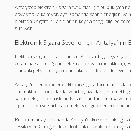
Antalya'da elektronik sigara tutkunları için bu buluşma no
paylaşmakla kalmıyor, aynı zamanda şehrin enerjisini ve mi
elektronik sigara kullanıcılarının keyif alacağı, bilgi edine
sunuyor.
Elektronik Sigara Severler İçin Antalya’nın
Elektronik sigara kullanıcıları için Antalya, bilgi alışverişi
ortamına sahiptir. Şehrin elektronik sigara meraklıları, çeş
alandaki gelişmeleri yakından takip etmekte ve deneyimleri
Antalya'nın en popüler elektronik sigara forumları, kullanıc
sunmaktadır. Forumlarda, yeni başlayanlar için temel bilgil
kadar pek çok konu işlenir. Kullanıcılar, farklı marka ve m
sigara likitleri ve sarf malzemeleriyle ilgili önerilerde buluna
Bu forumlar aynı zamanda Antalya'daki elektronik sigara kull
teşvik eder. Örneğin, düzenli olarak düzenlenen buluşmal