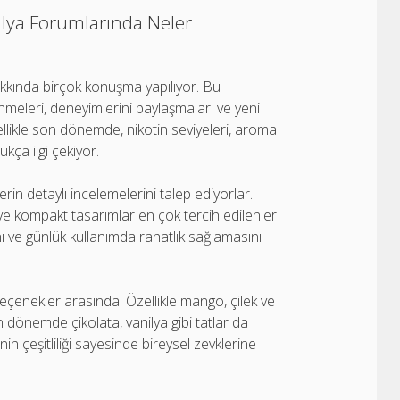
alya Forumlarında Neler
kkında birçok konuşma yapılıyor. Bu
inmeleri, deneyimlerini paylaşmaları ve yeni
zellikle son dönemde, nikotin seviyeleri, aroma
dukça ilgi çekiyor.
lerin detaylı incelemelerini talep ediyorlar.
ve kompakt tasarımlar en çok tercih edilenler
ını ve günlük kullanımda rahatlık sağlamasını
çenekler arasında. Özellikle mango, çilek ve
son dönemde çikolata, vanilya gibi tatlar da
in çeşitliliği sayesinde bireysel zevklerine