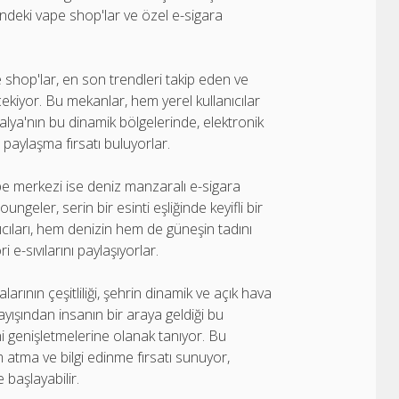
indeki vape shop'lar ve özel e-sigara
shop'lar, en son trendleri takip eden ve
 çekiyor. Bu mekanlar, hem yerel kullanıcılar
alya'nın bu dinamik bölgelerinde, elektronik
paylaşma fırsatı buluyorlar.
zibe merkezi ise deniz manzaralı e-sigara
ngeler, serin bir esinti eşliğinde keyifli bir
cıları, hem denizin hem de güneşin tadını
 e-sıvılarını paylaşıyorlar.
larının çeşitliliği, şehrin dinamik ve açık hava
yışından insanın bir araya geldiği bu
ni genişletmelerine olanak tanıyor. Bu
 atma ve bilgi edinme fırsatı sunuyor,
başlayabilir.