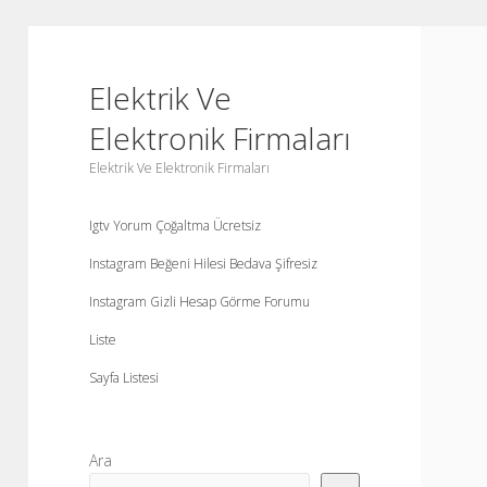
Elektrik Ve
Elektronik Firmaları
Elektrik Ve Elektronik Firmaları
Igtv Yorum Çoğaltma Ücretsiz
Instagram Beğeni Hilesi Bedava Şifresiz
Instagram Gizli Hesap Görme Forumu
Liste
Sayfa Listesi
Yan
Ara