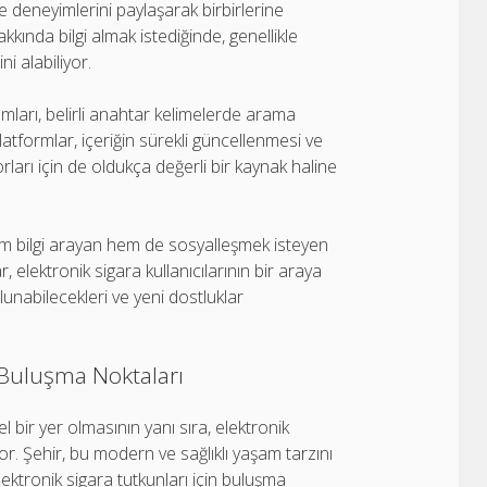
ve deneyimlerini paylaşarak birbirlerine
akkında bilgi almak istediğinde, genellikle
i alabiliyor.
mları, belirli anahtar kelimelerde arama
atformlar, içeriğin sürekli güncellenmesi ve
ları için de oldukça değerli bir kaynak haline
 hem bilgi arayan hem de sosyalleşmek isteyen
, elektronik sigara kullanıcılarının bir araya
ulunabilecekleri ve yeni dostluklar
 Buluşma Noktaları
 bir yer olmasının yanı sıra, elektronik
yor. Şehir, bu modern ve sağlıklı yaşam tarzını
ktronik sigara tutkunları için buluşma