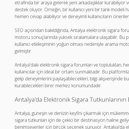
etrafında bir araya gelerek yeni arkadaşlıklar kurabiliyor 
destek oluyor. Örneğin, bir kullanıcı yeni bir tank modeli h
hemen cevap alabiliyor ve deneyimli kullanıcıların önerilerin
SEO açısından bakıldığında, Antalya elektronik sigara foru
motoru sonuçlarında yüksek sıralamalara ulaşabilir. Bu pl
kullanıcı etkileşiminin yoğun olması nedeniyle arama motor
gelmiştir.
Antalya'daki elektronik sigara forumları ve toplulukları,
kullanıcılar için ideal bir ortam sunmaktadır. Bu platformlar
gelip deneyimlerini paylaşabilecekleri, bilgi alışverişinde b
kurabilecekleri birer merkez konumundadır.
Antalya’da Elektronik Sigara Tutkunlarının
Antalya, güneşin ve denizin keyfini çıkarmak için mükemmel
sigara tutkunları için de çekici bir destinasyon haline geli
benimseyenler için birçok seçenek sunuyor. Antalya'da ele